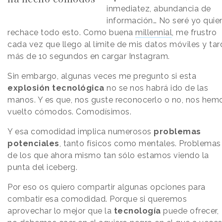
inmediatez, abundancia de
información… No seré yo quie
rechace todo esto. Como buena
millennial
, me frustro
cada vez que llego al límite de mis datos móviles y ta
más de 10 segundos en cargar Instagram.
Sin embargo, algunas veces me pregunto si esta
explosión tecnológica
no se nos habrá ido de las
manos. Y es que, nos guste reconocerlo o no, nos hem
vuelto cómodos. Comodísimos.
Y esa comodidad implica numerosos
problemas
potenciales
, tanto físicos como mentales. Problemas
de los que ahora mismo tan sólo estamos viendo la
punta del iceberg.
Por eso os quiero compartir algunas opciones para
combatir esa comodidad. Porque si queremos
aprovechar lo mejor que la
tecnología
puede ofrecer,