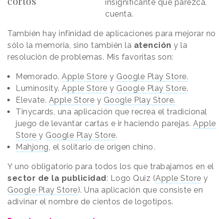
cortos
insignificante que parezca,
cuenta.
También hay infinidad de aplicaciones para mejorar no
sólo la memoria, sino también la
atención
y la
resolución de problemas. Mis favoritas son:
Memorado.
Apple Store
y
Google Play Store.
Luminosity.
Apple Store
y
Google Play Store
.
Elevate.
Apple Store
y
Google Play Store.
Tinycards, una aplicación que recrea el tradicional
juego de levantar cartas e ir haciendo parejas.
Apple
Store
y
Google Play Store
.
Mahjong
, el solitario de origen chino.
Y uno obligatorio para todos los que trabajamos en el
sector de la publicidad
: Logo Quiz (
Apple Store
y
Google Play Store
). Una aplicación que consiste en
adivinar el nombre de cientos de logotipos.