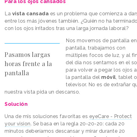
Para los ojos cansados
La
vista cansada
es un problema que comienza a dar
entre los más jóvenes también. ¿Quién no ha terminad
con los ojos irritados tras una larga jornada laboral?
Nos movemos de pantalla en
pantalla, trabajamos con
Pasamos largas
múltiples focos de luz, y al fi
horas frente a la
del día nos sentamos en el s
para volver a pegar los ojos a
pantalla
la pantalla del
móvil
, tablet 
televisor. No es de extrañar q
nuestra vista pida un descanso.
Solución
Una de mis soluciones favoritas es
eyeCare - Protect
your vision
. Se basa en la regla 20-20-20: cada 20
minutos deberíamos descansar y mirar durante 20