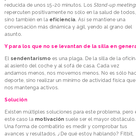
reducida de unos 15-20 minutos. Los
Stand-up meeting
repercuten positivamente no sólo en la salud de todos,
sino también en la
eficiencia
. Así se mantiene una
conversación más dinámica y ágil, yendo al grano del
asunto.
Y para los que no se levantan de la silla en gener
El
sendentarismo
es una plaga. De la silla de la oficin
al asiento del coche y al sofá de casa. Cada vez
andamos menos, nos movemos menos. No es sólo hac
deporte, sino realizar un mínimo de actividad física que
nos mantenga activos.
Solución
Existen múltiples soluciones para este problema, pero 
este caso la
motivación
suele ser el mayor obstáculo.
Una forma de combatirlo es medir y comprobar tus
avances y resultados. ¿De qué estoy hablando? Fitbit,