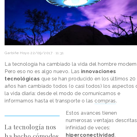
Garbiñe Hoyo
22/09/2017 · 11:31
La tecnología ha cambiado la vida del hombre modern
Pero eso no es algo nuevo. Las
innovaciones
tecnológicas
que se han producido en los últimos 20
años han cambiado todos (o casi todos) los aspectos 
la vida diaria: desde el modo de comunicarnos e
informarnos hasta el transporte o las
compras
.
Estos avances tienen
numerosas ventajas descritas
La tecnología nos
infinidad de veces:
ha hecho cómodos
hiperconectividad
,