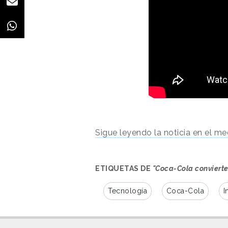
Sigue leyendo la noticia en el med
ETIQUETAS DE
"Coca-Cola convierte 
Tecnología
Coca-Cola
I