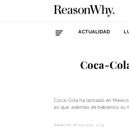
ACTUALIDAD
L
Coca-Cola
Coca-Cola ha lanzado en Mexico 
es que, además de bebernos su ri
Redacción
28/05/2013 · 17:42