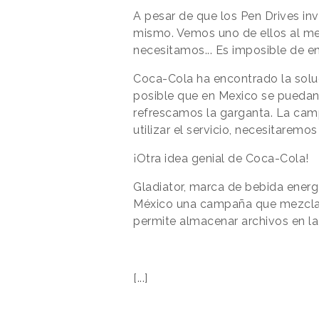
A pesar de que los Pen Drives in
mismo. Vemos uno de ellos al men
necesitamos... Es imposible de e
Coca-Cola ha encontrado la soluc
posible que en Mexico se puedan a
refrescamos la garganta. La cam
utilizar el servicio, necesitarem
¡Otra idea genial de Coca-Cola!
Gladiator, marca de bebida ener
México una campaña que mezcla on
permite almacenar archivos en la
[...]