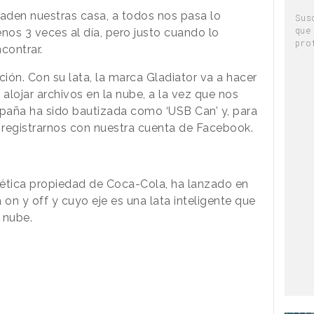
vaden nuestras casa, a todos nos pasa lo
Sus
que
os 3 veces al día, pero justo cuando lo
pro
ncontrar.
ión. Con su lata, la marca Gladiator va a hacer
lojar archivos en la nube, a la vez que nos
paña ha sido bautizada como ‘USB Can’ y, para
os registrarnos con nuestra cuenta de Facebook.
gética propiedad de Coca-Cola, ha lanzado en
 y off y cuyo eje es una lata inteligente que
 nube.