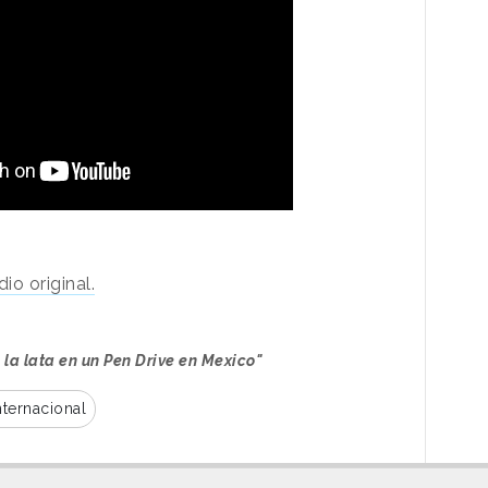
io original.
la lata en un Pen Drive en Mexico"
nternacional