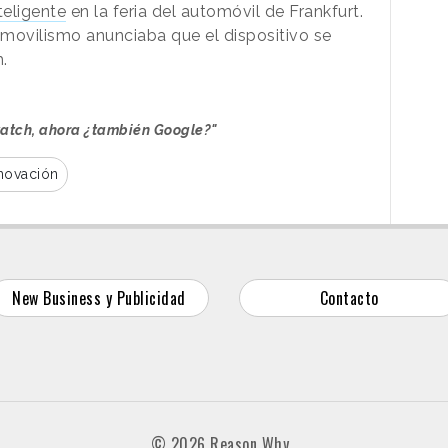
nteligente
en la feria del automóvil de Frankfurt.
movilismo anunciaba que el dispositivo se
.
atch, ahora ¿también Google?"
novación
New Business y Publicidad
Contacto
© 2026 Reason Why