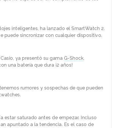
lojes inteligentes
, ha lanzado el
SmartWatch 2.
se puede sincronizar
con cualquier dispositivo.
s Casio, ya presentó su gama
G-Shock
,
con una batería que dura ¡2 años!
 tenemos rumores y sospechas de que pueden
rtwatches.
a estar saturado antes de empezar. Incluso
han apuntado a la tendencia. Es el caso de