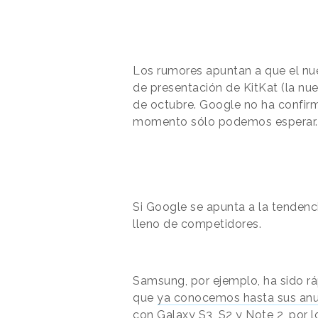
Los rumores apuntan a que el nu
de presentación de KitKat (la nue
de octubre. Google no ha confir
momento sólo podemos esperar.
Si Google se apunta a la tendenc
lleno de competidores.
Samsung, por ejemplo, ha sido r
que
ya conocemos hasta sus anu
con Galaxy S3, S2 y Note 2, por 