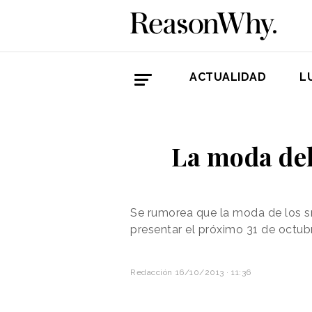
ACTUALIDAD
L
La moda de
Se rumorea que la moda de los 
presentar
el próximo 31 de octubr
Redacción
16/10/2013 · 11:36