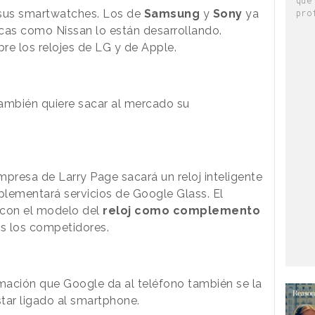
sus smartwatches. Los de
Samsung
y
Sony
ya
pro
cas como Nissan lo están desarrollando.
e los relojes de LG y de Apple.
también quiere sacar al mercado su
mpresa de Larry Page sacará un reloj inteligente
ementará servicios de Google Glass. El
con el modelo del
reloj como complemento
os los competidores.
rmación que Google da al teléfono también se la
estar ligado al smartphone.