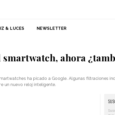
UZ & LUCES
NEWSLETTER
l smartwatch, ahora ¿tamb
smartwatches ha picado a Google.
Algunas filtraciones i
e un nuevo reloj inteligente.
SUS
Sus
que