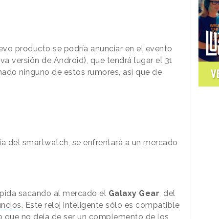
evo producto se podría anunciar en el evento
va versión de Android), que tendrá lugar el 31
V
mado ninguno de estos rumores, así que de
ia del smartwatch, se enfrentará a un mercado
ápida sacando al mercado el
Galaxy Gear
, del
ncios
. Este reloj inteligente sólo es compatible
lo que no deja de ser un complemento de los