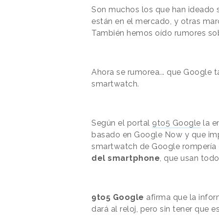
Son muchos los que han ideado 
están en el mercado, y otras mar
También hemos oído rumores sobr
Ahora se rumorea... que Google 
smartwatch.
Según el portal
9to5 Google
la e
basado en Google Now y que impl
smartwatch de Google rompería 
del smartphone
, que usan tod
9to5 Google
afirma que la info
dará al reloj, pero sin tener que 