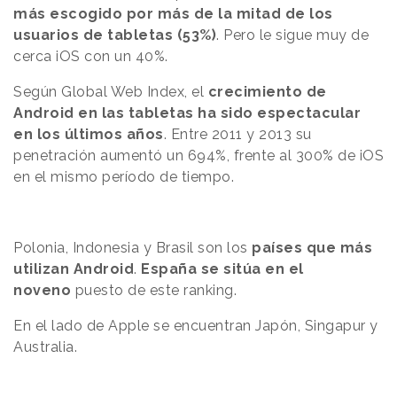
más escogido por más de la mitad de los
usuarios de tabletas (53%)
. Pero le sigue muy de
cerca iOS con un 40%.
Según Global Web Index, el
crecimiento de
Android en las tabletas ha sido espectacular
en los últimos años
. Entre 2011 y 2013 su
penetración aumentó un 694%, frente al 300% de iOS
en el mismo período de tiempo.
Polonia, Indonesia y Brasil son los
países que más
utilizan Android
.
España se sitúa en el
noveno
puesto de este ranking.
En el lado de Apple se encuentran Japón, Singapur y
Australia.