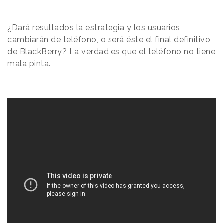
¿Dará resultados la estrategia y los usuarios
cambiarán de teléfono, o será éste el final definitivo
de BlackBerry? La verdad es que el teléfono no tiene
mala pinta.