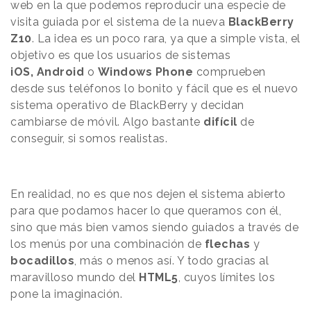
web en la que podemos reproducir una especie de
visita guiada por el sistema de la nueva
BlackBerry
Z10
. La idea es un poco rara, ya que a simple vista, el
objetivo es que los usuarios de sistemas
iOS,
Android
o
Windows Phone
comprueben
desde sus teléfonos lo bonito y fácil que es el nuevo
sistema operativo de BlackBerry y decidan
cambiarse de móvil. Algo bastante
difícil
de
conseguir, si somos realistas.
En realidad, no es que nos dejen el sistema abierto
para que podamos hacer lo que queramos con él,
sino que más bien vamos siendo guiados a través de
los menús por una combinación de
flechas
y
bocadillos
, más o menos así. Y todo gracias al
maravilloso mundo del
HTML5
, cuyos límites los
pone la imaginación.