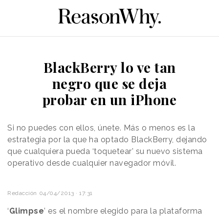
BlackBerry lo ve tan
negro que se deja
probar en un iPhone
Si no puedes con ellos, únete. Más o menos es la
estrategia por la que ha optado BlackBerry, dejando
que cualquiera pueda ‘toquetear’ su nuevo sistema
operativo desde cualquier navegador móvil.
Redacción
04/04/2013 · 17:31
‘
Glimpse
’ es el nombre elegido para la plataforma