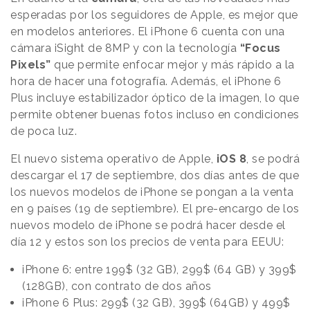
esperadas por los seguidores de Apple, es mejor que
en modelos anteriores. El iPhone 6 cuenta con una
cámara iSight de 8MP y con la tecnología
“Focus
Pixels”
que permite enfocar mejor y más rápido a la
hora de hacer una fotografía. Además, el iPhone 6
Plus incluye estabilizador óptico de la imagen, lo que
permite obtener buenas fotos incluso en condiciones
de poca luz.
El nuevo sistema operativo de Apple,
iOS 8
, se podrá
descargar el 17 de septiembre, dos días antes de que
los nuevos modelos de iPhone se pongan a la venta
en 9 países (19 de septiembre). El pre-encargo de los
nuevos modelo de iPhone se podrá hacer desde el
día 12 y estos son los precios de venta para EEUU:
iPhone 6: entre 199$ (32 GB), 299$ (64 GB) y 399$
(128GB), con contrato de dos años
iPhone 6 Plus: 299$ (32 GB), 399$ (64GB) y 499$