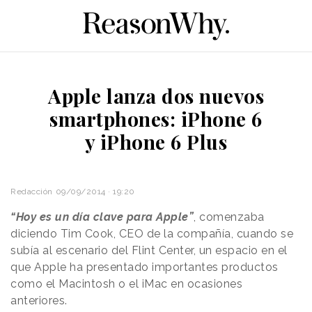
Apple lanza dos nuevos
smartphones: iPhone 6
y iPhone 6 Plus
Redacción
09/09/2014 · 19:20
“Hoy es un día clave para Apple”
, comenzaba
diciendo Tim Cook, CEO de la compañía, cuando se
subía al escenario del Flint Center, un espacio en el
que Apple ha presentado importantes productos
como el Macintosh o el iMac en ocasiones
anteriores.