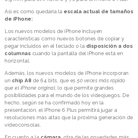
Así es como quedaría la
escala actual de tamaños
de iPhone:
Los nuevos modelos de iPhone incluyen
características como nuevos botones de copiar y
pegar incluidos en el teclado o la
disposición a dos
columnas
cuando la pantalla del iPhone está en
horizontal.
Además, los nuevos modelos de iPhone incorporan
un
chip A8
de 64 bits, que es
50 veces más rápido
que el iPhone original
, lo que permite grandes
posibilidades para el mundo de los videojuegos. De
hecho, según se ha confirmado hoy en la
presentación, el iPhone 6 Plus permitirá jugar a
resoluciones más altas que la próxima generación de
videoconsolas.
En cuanto a la
cámara
, otra de las novedades más