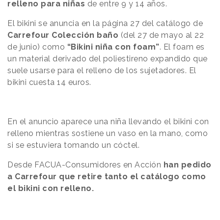
relleno para niñas
de entre 9 y 14 años.
El bikini se anuncia en la página 27 del catálogo de
Carrefour Colección baño
(del 27 de mayo al 22
de junio) como
“Bikini niña con foam”
. El foam es
un material derivado del poliestireno expandido que
suele usarse para el relleno de los sujetadores. El
bikini cuesta 14 euros.
En el anuncio aparece una niña llevando el bikini con
relleno mientras sostiene un vaso en la mano, como
si se estuviera tomando un cóctel.
Desde FACUA-Consumidores en Acción
han pedido
a Carrefour que retire tanto el catálogo como
el bikini con relleno.