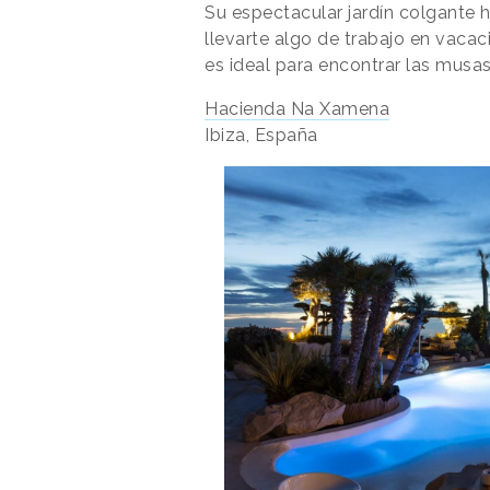
Su espectacular jardín colgante ha
llevarte algo de trabajo en vaca
es ideal para encontrar las musa
Hacienda Na Xamena
Ibiza, España