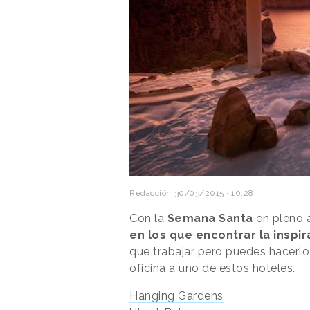
Redacción
30/03/2015 · 10:28
Con la
Semana Santa
en pleno 
en los que encontrar la inspir
que trabajar pero puedes hacerlo a
oficina a uno de estos hoteles.
Hanging Gardens