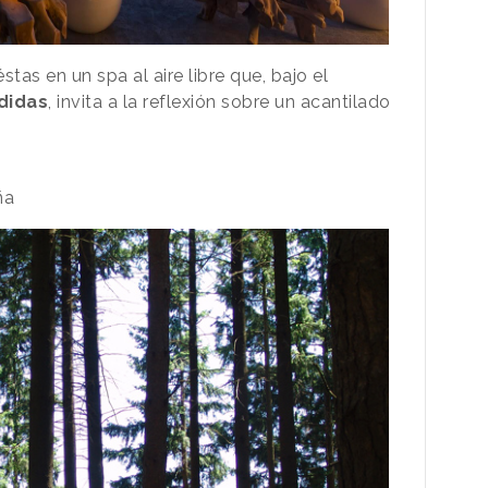
tas en un spa al aire libre que, bajo el
didas
, invita a la reflexión sobre un acantilado
ña