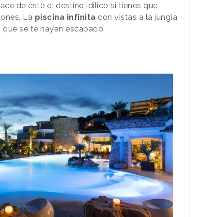
ce de éste el destino idílico si tienes que
ciones. La
piscina infinita
con vistas a la jungla
s que se te hayan escapado.