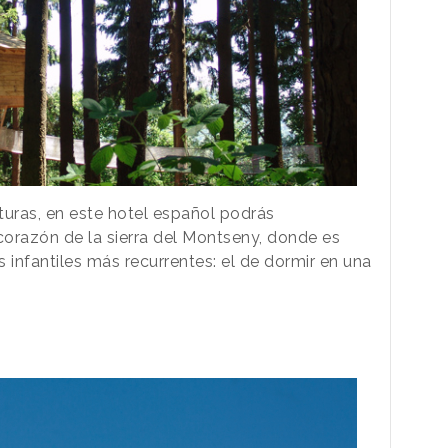
lturas, en este hotel español podrás
corazón de la sierra del Montseny, donde es
 infantiles más recurrentes: el de dormir en una