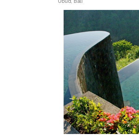
Ubud, Bali