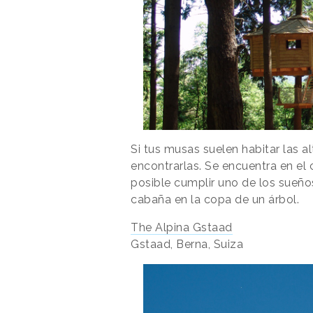
Si tus musas suelen habitar las a
encontrarlas. Se encuentra en el 
posible cumplir uno de los sueños
cabaña en la copa de un árbol.
The Alpina Gstaad
Gstaad, Berna, Suiza