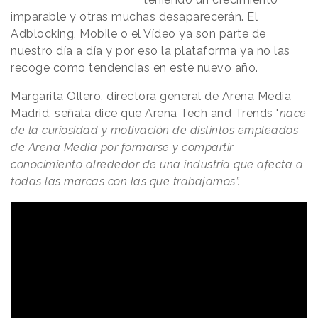
imparable y otras muchas desaparecerán. El
Adblocking, Mobile o el Vídeo ya son parte de
nuestro día a día y por eso la plataforma ya no las
recoge como tendencias en este nuevo año.
Margarita Ollero, directora general de Arena Media
Madrid, señala dice que Arena Tech and Trends "
nace
de la curiosidad y motivación de distintos empleados
de Arena Media por formarse y compartir
conocimiento alrededor de una industria que afecta a
todas las marcas con las que trabajamos”.