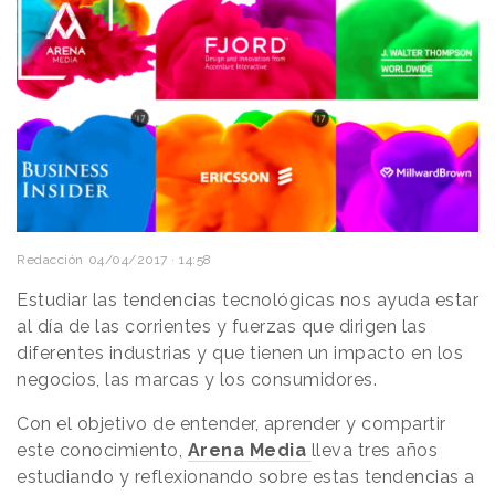
Redacción
04/04/2017 · 14:58
Estudiar las tendencias tecnológicas nos ayuda estar
al día de las corrientes y fuerzas que dirigen las
diferentes industrias y que tienen un impacto en los
negocios, las marcas y los consumidores.
Con el objetivo de entender, aprender y compartir
este conocimiento,
Arena Media
lleva tres años
estudiando y reflexionando sobre estas tendencias a