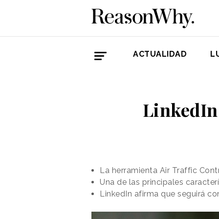
ACTUALIDAD
L
LinkedIn 
La herramienta Air Traffic Cont
Una de las principales caracter
LinkedIn afirma que seguirá c