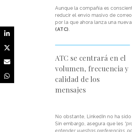
Aunque la compañía es consciente
reducir el envío masivo de corre
por la que ahora lanza una nuev
(ATC)
.
ATC se centrará en el
volumen, frecuencia y
calidad de los
mensajes
No obstante, LinkedIn no ha sido
Sin embargo, asegura que les
“pr
entender vuestras preferencias, pa