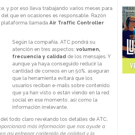
, y por eso lleva trabajando varios meses para
o del que en ocasiones es responsable. Razón
a plataforma llamada
Air Traffic Controller
Según la compañía, ATC pondrá su
atención en tres aspectos:
volumen,
frecuencia y calidad
de los mensajes. Y
aunque ya haya conseguido reducir la
V
cantidad de correos en un 50%, aseguran
que la herramienta evitará que los
usuarios reciban e-mails sobre contenido
que ya han visto o están viendo en la red
social en ese momento, así como la
información irrelevante.
 del todo claro revelando los detalles de ATC.
oporcionará más información que nos ayude a
ra así entregar contenido de calidad y la