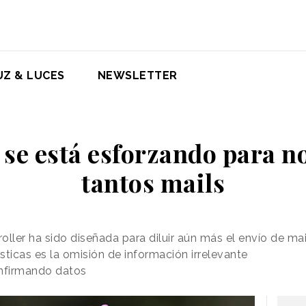
UZ & LUCES
NEWSLETTER
se está esforzando para n
tantos mails
roller ha sido diseñada para diluir aún más el envío de mai
ísticas es la omisión de información irrelevante
onfirmando datos