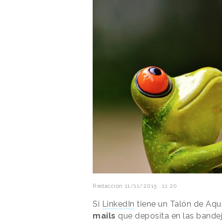
Redacción
11/11/2015 · 11:20
Si
LinkedIn
tiene un Talón de Aqui
mails
que deposita en las bandej