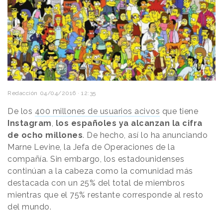
Redacción
04/04/2016 · 12:35
De los
400 millones de usuarios acivos
que tiene
Instagram
,
los españoles ya alcanzan la cifra
de ocho millones
. De hecho, así lo ha anunciando
Marne Levine, la Jefa de Operaciones de la
compañía. Sin embargo, los estadounidenses
continúan a la cabeza como la comunidad más
destacada con un 25% del total de miembros
mientras que el 75% restante corresponde al resto
del mundo.