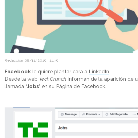
Redacción
08/11/2016 · 11:36
Facebook
le quiere plantar cara a
LinkedIn
.
Desde la web
TechCrunch
informan de la aparición de 
llamada
‘Jobs’
en su Página de Facebook.