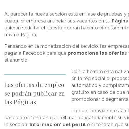
Al parecer, la nueva sección está en fase de pruebas y 
cualquier empresa anunciar sus vacantes en su
Página
quieran solicitar el puesto podrán hacerlo directament
misma Página.
Pensando en la monetización del servicio, las empresa
pagar a Facebook para que
promocione las oferta
s
el anuncio.
Con la herramienta nativ
en la red social el proces
Las ofertas de empleo
automático y completam
se podrán publicar en
gratuito en caso de que n
promocionar o segmentar 
las Páginas
Lo que todavía no está cl
candidatos tendrán que rellenar obligatoriamente su vi
la sección
‘Información’ del perfil
o si tendrán que su