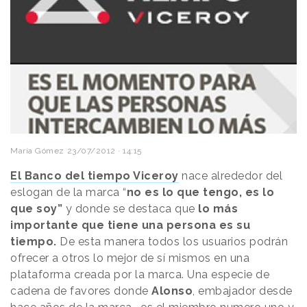
María Gómez
23/07/2012 · 14:15
El Banco del tiempo Viceroy
nace alrededor del
eslogan de la marca “
no es lo que tengo, es lo
que soy”
y donde se destaca que
lo más
importante que tiene una persona es su
tiempo.
De esta manera todos los usuarios podrán
ofrecer a otros lo mejor de sí mismos en una
plataforma creada por la marca. Una especie de
cadena de favores donde
Alonso
, embajador desde