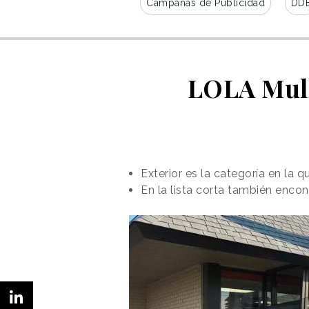
Campañas de Publicidad
DD
LOLA Mull
Exterior es la categoría en la
En la lista corta también enco