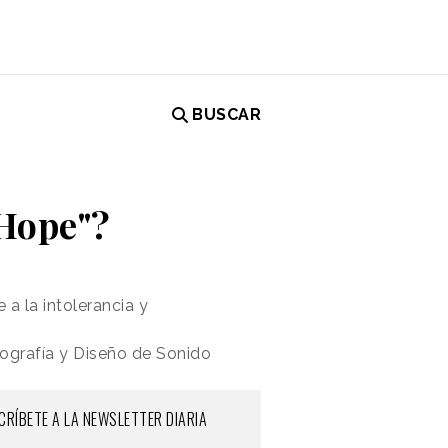
BUSCAR
"Hope"?
 a la intolerancia y
tografía y Diseño de Sonido
CRÍBETE A LA NEWSLETTER DIARIA