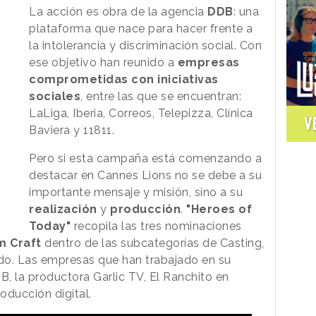
La acción es obra de la agencia
DDB
: una
plataforma que nace para hacer frente a
la intolerancia y discriminación social. Con
ese objetivo han reunido a
empresas
comprometidas con iniciativas
sociales
, entre las que se encuentran:
LaLiga, Iberia, Correos, Telepizza, Clínica
V
Baviera y 11811.
Pero si esta campaña está comenzando a
destacar en Cannes Lions no se debe a su
importante mensaje y misión, sino a su
realización
y
producción
.
"Heroes of
Today"
recopila las tres nominaciones
m Craft
dentro de las subcategorías de Casting,
do. Las empresas que han trabajado en su
, la productora Garlic TV, El Ranchito en
ducción digital.