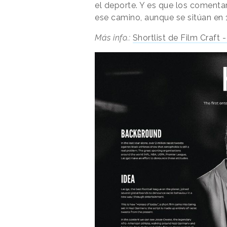
el deporte. Y es que los comentar
ese camino, aunque se sitúan en 1
Más info.:
Shortlist de Film Craft