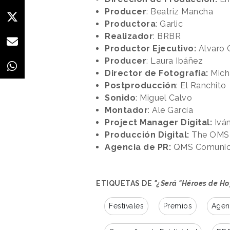
Producer
: Beatriz Mancha
Productora
: Garlic
Realizador
: BRBR
Productor Ejecutivo:
Alvaro 
Producer
: Laura Ibáñez
Director de Fotografía:
Mich
Postproducción
: El Ranchito
Sonido
: Miguel Calvo
Montador
: Ale García
Project Manager Digital:
Ivá
Producción Digital:
The OMS
Agencia de PR:
QMS Comunic
ETIQUETAS DE
"¿Será "Héroes de Ho
Festivales
Premios
Agen