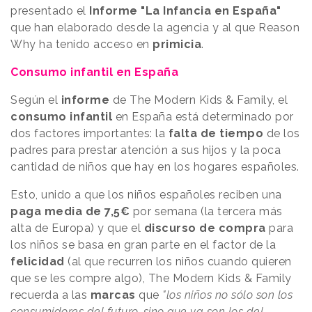
presentado el
Informe "La Infancia en España"
que han elaborado desde la agencia y al que Reason
Why ha tenido acceso en
primicia
.
Consumo infantil en España
Según el
informe
de The Modern Kids & Family, el
consumo infantil
en España está determinado por
dos factores importantes: la
falta de tiempo
de los
padres para prestar atención a sus hijos y la poca
cantidad de niños que hay en los hogares españoles.
Esto, unido a que los niños españoles reciben una
paga media de 7,5€
por semana (la tercera más
alta de Europa) y que el
discurso de compra
para
los niños se basa en gran parte en el factor de la
felicidad
(al que recurren los niños cuando quieren
que se les compre algo), The Modern Kids & Family
recuerda a las
marcas
que
"los niños no sólo son los
consumidores del futuro, sino que ya son los del