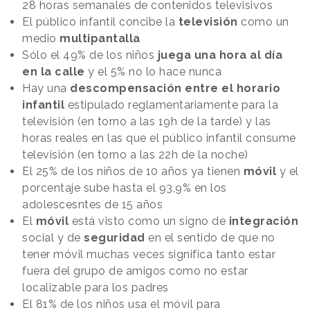
28 horas semanales de contenidos televisivos
El público infantil concibe la
televisión
como un
medio
multipantalla
Sólo el 49% de los niños
juega una hora al día
en la calle
y el 5% no lo hace nunca
Hay una
descompensación entre el horario
infantil
estipulado reglamentariamente para la
televisión (en torno a las 19h de la tarde) y las
horas reales en las que el público infantil consume
televisión (en torno a las 22h de la noche)
El 25% de los niños de 10 años ya tienen
móvil
y el
porcentaje sube hasta el 93,9% en los
adolescesntes de 15 años
El
móvil
está visto como un signo de
integración
social y de
seguridad
en el sentido de que no
tener móvil muchas veces significa tanto estar
fuera del grupo de amigos como no estar
localizable para los padres
El 81% de los niños usa el móvil para