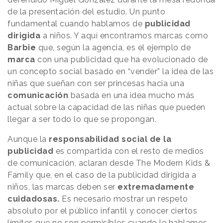
de la presentación del estudio. Un punto
fundamental cuando hablamos de
publicidad
dirigida
a niños. Y aquí encontramos marcas como
Barbie
que, según la agencia, es el ejemplo de
marca
con una publicidad que ha evolucionado de
un concepto social basado en “vender” la idea de las
niñas que sueñan con ser princesas hacia una
comunicación
basada en una idea mucho más
actual sobre la capacidad de las niñas que pueden
llegar a ser todo lo que se propongan.
Aunque la
responsabilidad social de la
publicidad
es compartida con el resto de medios
de comunicación, aclaran desde The Modern Kids &
Family que, en el caso de la publicidad dirigida a
niños, las marcas deben ser
extremadamente
cuidadosas.
Es necesario mostrar un respeto
absoluto por el público infantil y conocer ciertos
límites que no son permisibles cuando le hablamos