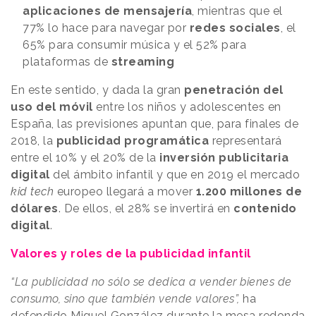
aplicaciones de mensajería
, mientras que el
77% lo hace para navegar por
redes sociales
, el
65% para consumir música y el 52% para
plataformas de
streaming
En este sentido, y dada la gran
penetración del
uso del móvil
entre los niños y adolescentes en
España, las previsiones apuntan que, para finales de
2018, la
publicidad programática
representará
entre el 10% y el 20% de la
inversión publicitaria
digital
del ámbito infantil y que en 2019 el mercado
kid tech
europeo llegará a mover
1.200 millones de
dólares
. De ellos, el 28% se invertirá en
contenido
digital
.
Valores y roles de la publicidad infantil
“La publicidad no sólo se dedica a vender bienes de
consumo, sino que también vende valores”,
ha
defendido Miguel González durante la mesa redonda