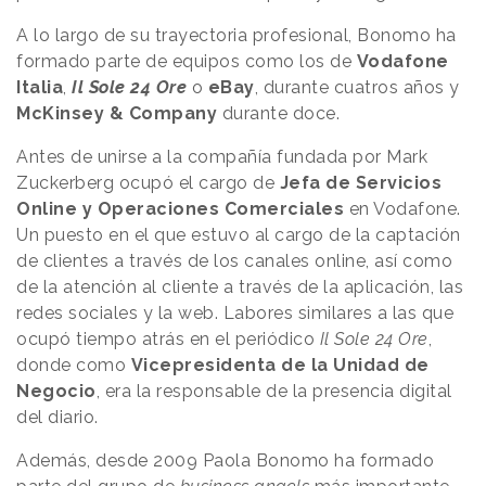
A lo largo de su trayectoria profesional, Bonomo ha
formado parte de equipos como los de
Vodafone
Italia
,
Il Sole 24 Ore
o
eBay
, durante cuatros años y
McKinsey & Company
durante doce.
Antes de unirse a la compañía fundada por Mark
Zuckerberg ocupó el cargo de
Jefa de Servicios
Online y Operaciones Comerciales
en Vodafone.
Un puesto en el que estuvo al cargo de la captación
de clientes a través de los canales online, así como
de la atención al cliente a través de la aplicación, las
redes sociales y la web. Labores similares a las que
ocupó tiempo atrás en el periódico
Il Sole 24 Ore
,
donde como
Vicepresidenta de la Unidad de
Negocio
, era la responsable de la presencia digital
del diario.
Además, desde 2009 Paola Bonomo ha formado