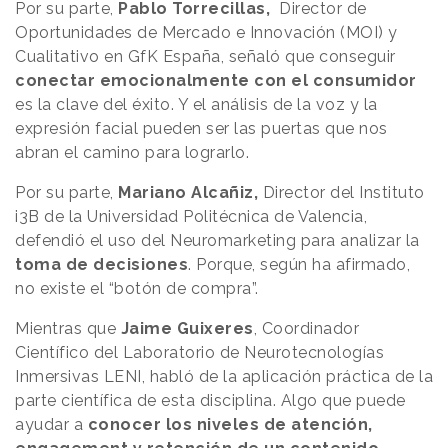
Por su parte,
Pablo Torrecillas,
Director de
Oportunidades de Mercado e Innovación (MOI) y
Cualitativo en GfK España, señaló que conseguir
conectar emocionalmente con el consumidor
es la clave del éxito. Y el análisis de la voz y la
expresión facial pueden ser las puertas que nos
abran el camino para lograrlo.
Por su parte,
Mariano Alcañiz,
Director del Instituto
i3B de la Universidad Politécnica de Valencia,
defendió el uso del Neuromarketing para analizar la
toma de decisiones
. Porque, según ha afirmado,
no existe el “botón de compra”.
Mientras que
Jaime Guixeres
, Coordinador
Científico del Laboratorio de Neurotecnologías
Inmersivas LENI, habló de la aplicación práctica de la
parte científica de esta disciplina. Algo que puede
ayudar a
conocer los niveles de atención,