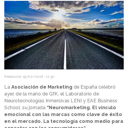
Redacción
19/02/2016 · 11:30
La
Asociación de Marketing
de España celebró
ayer, de la mano de GfK, el Laboratorio de
Neurotecnologías Inmersivas LENI y EAE Business
School, su jornada
“Neuromarketing. El vínculo
emocional con las marcas como clave de éxito
en el mercado. La tecnología como medio para