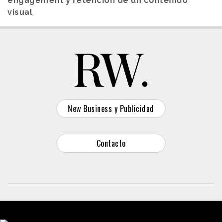
engagement y retención de un contenido
visual
.
New Business y Publicidad
Contacto
© 2026 Reason Why
Dirección:
Calle Antonio Pirala 29. Madrid, 28017