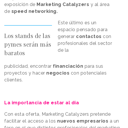
exposición de
Marketing Catalyzers
y al área
de
speed networking.
Este último es un
espacio pensado para
Los stands de las
generar
contactos
con
pymes serán más
profesionales del sector
de la
baratos
publicidad, encontrar
financiación
para sus
proyectos y hacer
negocios
con potenciales
clientes.
La importancia de estar al día
Con esta oferta, Marketing Catalyzers pretende
facilitar el acceso a los
nuevos empresarios
a un
foro en el que distintos profesionales del marketing