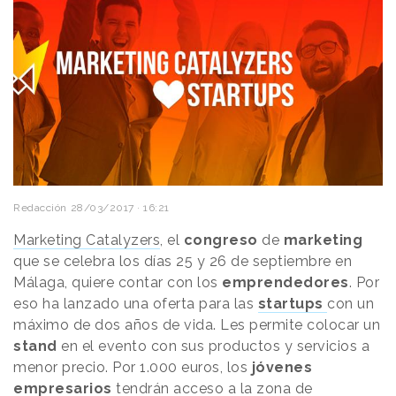
Redacción
28/03/2017 · 16:21
Marketing Catalyzers
, el
congreso
de
marketing
que se celebra los días 25 y 26 de septiembre en
Málaga, quiere contar con los
emprendedores
. Por
eso ha lanzado una oferta para las
startups
con un
máximo de dos años de vida. Les permite colocar un
stand
en el evento con sus productos y servicios a
menor precio. Por 1.000 euros, los
jóvenes
empresarios
tendrán acceso a la zona de