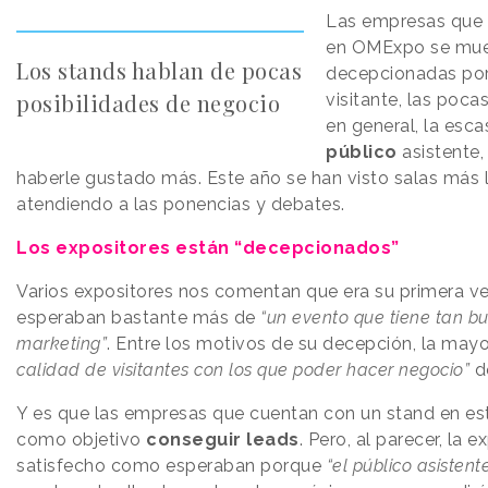
Las empresas que 
en OMExpo se mues
Los stands hablan de pocas
decepcionadas por 
posibilidades de negocio
visitante, las poca
en general, la escas
público
asistente, 
haberle gustado más. Este año se han visto salas más
atendiendo a las ponencias y debates.
Los expositores están “decepcionados”
Varios expositores nos comentan que era su primera vez
esperaban bastante más de
“un evento que tiene tan bu
marketing”
. Entre los motivos de su decepción, la ma
calidad de visitantes con los que poder hacer negocio”
d
Y es que las empresas que cuentan con un stand en este
como objetivo
conseguir leads
. Pero, al parecer, la 
satisfecho como esperaban porque
“el público asistent