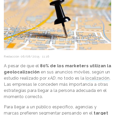
Redacción
06/08/2015 · 11:16
A pesar de que el
80% de los marketers utilizan la
geolocalización
en sus anuncios móviles, según un
estudio realizado por
xAD
, no todo es la
localización
.
Las empresas le conceden más importancia a otras
estrategias para llegar a la persona adecuada en el
momento correcto.
Para llegar a un público específico, agencias y
marcas prefieren segmentar pensando en el
target