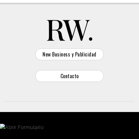
New Business y Publicidad
Contacto
© 2026 Reason Why
Dirección:
Calle Antonio Pirala 29. Madrid, 28017
Teléfono:
91 8057172