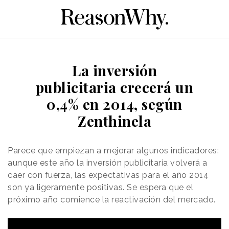
La inversión
publicitaria crecerá un
0,4% en 2014, según
Zenthinela
Parece que empiezan a mejorar algunos indicadores:
aunque este año la inversión publicitaria volverá a
caer con fuerza, las expectativas para el año 2014
son ya ligeramente positivas. Se espera que el
próximo año comience la reactivación del mercado.