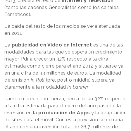
2013, crecerá el resto de
Internet y Televisión
(tanto las cadenas Generalistas como los canales
Temáticos).
La caída del resto de los medios se verá atenuada
en 2014.
La
publicidad en Vídeo en Internet
es una de las
modalidades para las que se espera un crecimiento
mayor. Pdría crecer un 32% respecto a la cifra
estimada como cierre para el año 2012 y situarse ya
en una cifra de 33 millones de euros. La modalidad
de emisión
In Roll
(pre, post o middle) supera ya
claramente a la modalidad
In banner
.
También crece con fuerza, cerca de un 32% respecto
a la cifra estimada para el cierre del año pasado, la
inversión en la
producción de Apps
y la adaptación
de sites para el móvil. Con esta previsión se cerraría
el año con una inversión total de 26,7 millones de