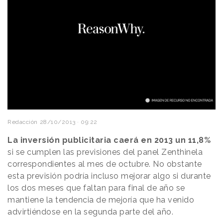
Redacción
28/10/2013 · 09:22
La inversión publicitaria caerá en 2013 un 11,8%
si se cumplen las previsiones del panel Zenthinela
correspondientes al mes de octubre. No obstante
esta previsión podría incluso mejorar algo si durante
los dos meses que faltan para final de año se
mantiene la tendencia de mejoría que ha venido
advirtiéndose en la segunda parte del año.