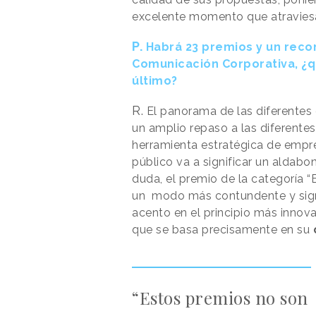
excelente momento que atraviesa e
P.
Habrá 23 premios y un recon
Comunicación Corporativa, ¿q
último?
R.
El panorama de las diferentes
un amplio repaso a las diferent
herramienta estratégica de empre
público va a significar un aldabo
duda, el premio de la categoría 
un modo más contundente y signi
acento en el principio más innov
que se basa precisamente en su
“Estos premios no son