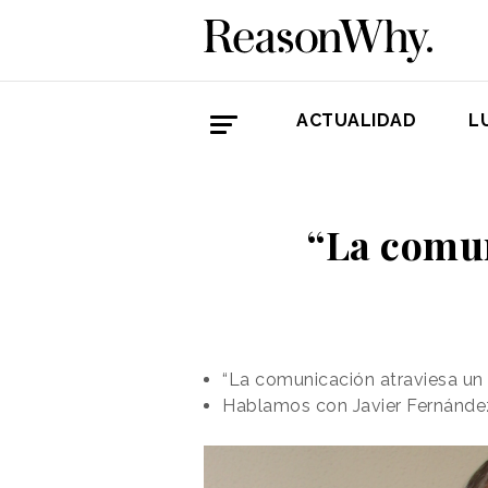
ACTUALIDAD
L
“La comun
“La comunicación atraviesa u
Hablamos con Javier Fernández