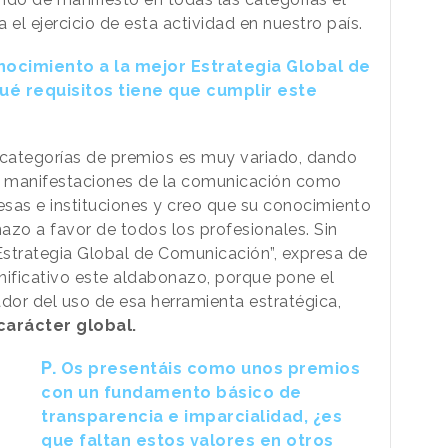
l ejercicio de esta actividad en nuestro país.
ocimiento a la mejor Estrategia Global de
ué requisitos tiene que cumplir este
 categorías de premios es muy variado, dando
es manifestaciones de la comunicación como
sas e instituciones y creo que su conocimiento
nazo a favor de todos los profesionales. Sin
“Estrategia Global de Comunicación”, expresa de
ficativo este aldabonazo, porque pone el
ador del uso de esa herramienta estratégica,
carácter global.
P.
Os presentáis como unos premios
con un fundamento básico de
transparencia e imparcialidad, ¿es
que faltan estos valores en otros