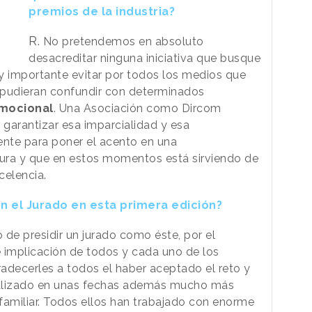
premios de la industria?
R.
No pretendemos en absoluto
desacreditar ninguna iniciativa que busque
y importante evitar por todos los medios que
 pudieran confundir con determinados
mocional
. Una Asociación como Dircom
garantizar esa imparcialidad y esa
ente para poner el acento en una
dura y que en estos momentos está sirviendo de
celencia.
n el Jurado en esta primera edición?
de presidir un jurado como éste, por el
e implicación de todos y cada uno de los
adecerles a todos el haber aceptado el reto y
ealizado en unas fechas además mucho más
 familiar. Todos ellos han trabajado con enorme