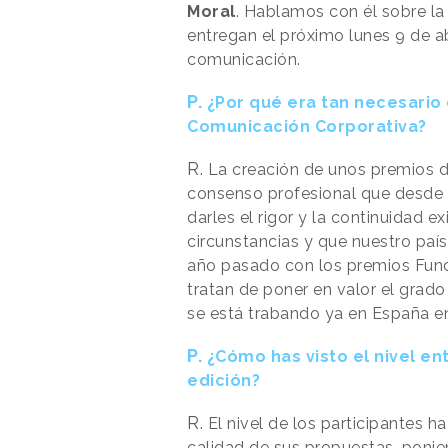
Moral
. Hablamos con él sobre la
entregan el próximo lunes 9 de ab
comunicación.
P.
¿Por qué era tan necesario
Comunicación Corporativa?
R.
La creación de unos premios d
consenso profesional que desde
darles el rigor y la continuidad e
circunstancias y que nuestro país
año pasado con los premios Fun
tratan de poner en valor el grado
se está trabando ya en España 
P.
¿Cómo has visto el nivel en
edición?
R.
El nivel de los participantes h
calidad de sus propuestas, ponie