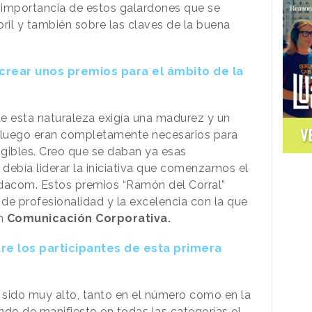
 importancia de estos galardones que se
ril y también sobre las claves de la buena
 crear unos premios para el ámbito de la
e esta naturaleza exigía una madurez y un
V
 luego eran completamente necesarios para
xigibles. Creo que se daban ya esas
 debía liderar la iniciativa que comenzamos el
dacom. Estos premios “Ramón del Corral”
 de profesionalidad y la excelencia con la que
en
Comunicación Corporativa.
tre los participantes de esta primera
a sido muy alto, tanto en el número como en la
ndo de manifiesto en todas las categorías el