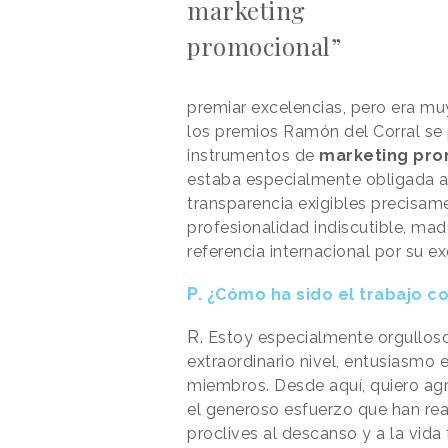
marketing
promocional”
premiar excelencias, pero era mu
los premios Ramón del Corral se
instrumentos de
marketing pro
estaba especialmente obligada a 
transparencia exigibles precisam
profesionalidad indiscutible, ma
referencia internacional por su ex
P.
¿Cómo ha sido el trabajo co
R.
Estoy especialmente orgulloso 
extraordinario nivel, entusiasmo 
miembros. Desde aquí, quiero agr
el generoso esfuerzo que han r
proclives al descanso y a la vida