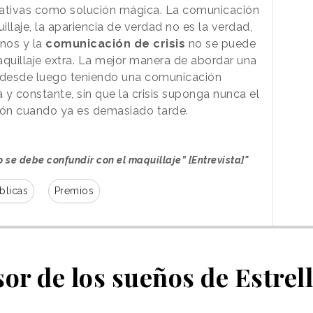
icativas como solución mágica. La comunicación
llaje, la apariencia de verdad no es la verdad,
nos y la
comunicación de crisis
no se puede
quillaje extra. La mejor manera de abordar una
y desde luego teniendo una comunicación
y constante, sin que la crisis suponga nunca el
ión cuando ya es demasiado tarde.
 se debe confundir con el maquillaje” [Entrevista]"
blicas
Premios
or de los sueños de Estrel