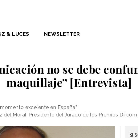
UZ & LUCES
NEWSLETTER
icación no se debe confun
maquillaje” [Entrevista]
n momento excelente en España”
 del Moral, Presidente del Jurado de los Premios Dircom
SUS