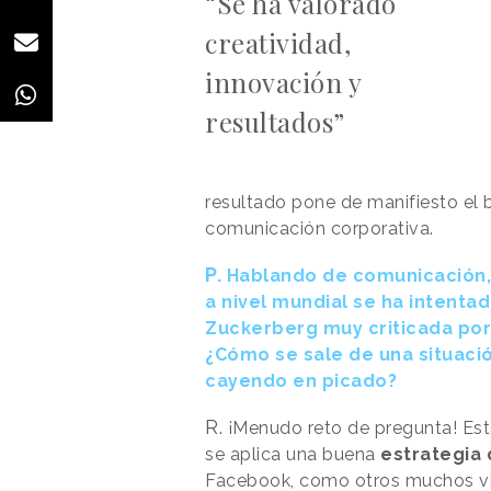
“Se ha valorado
creatividad,
innovación y
resultados”
resultado pone de manifiesto el
comunicación corporativa.
P.
Hablando de comunicación, l
a nivel mundial se ha intenta
Zuckerberg muy criticada por
¿Cómo se sale de una situaci
cayendo en picado?
R.
¡Menudo reto de pregunta! Esta 
se aplica una buena
estrategia
Facebook, como otros muchos viv