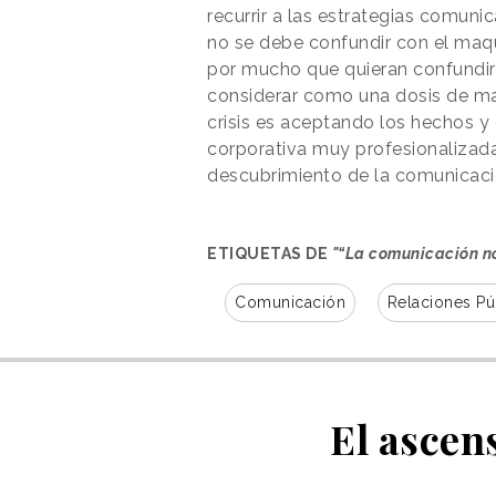
recurrir a las estrategias comun
no se debe confundir con el maqui
por mucho que quieran confundir
considerar como una dosis de ma
crisis es aceptando los hechos 
corporativa muy profesionalizada 
descubrimiento de la comunicac
ETIQUETAS DE
"“La comunicación no
Comunicación
Relaciones Pú
El ascens