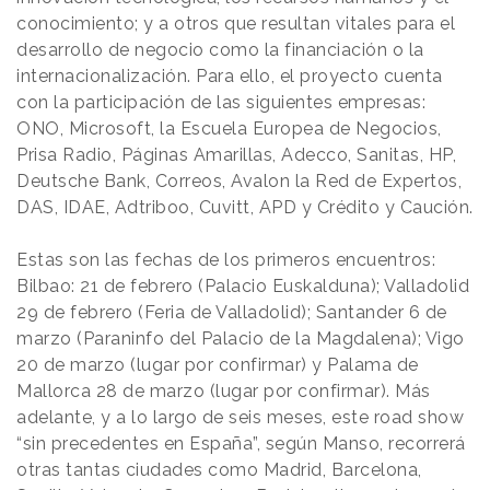
conocimiento; y a otros que resultan vitales para el
desarrollo de negocio como la financiación o la
internacionalización. Para ello, el proyecto cuenta
con la participación de las siguientes empresas:
ONO, Microsoft, la Escuela Europea de Negocios,
Prisa Radio, Páginas Amarillas, Adecco, Sanitas, HP,
Deutsche Bank, Correos, Avalon la Red de Expertos,
DAS, IDAE, Adtriboo, Cuvitt, APD y Crédito y Caución.
Estas son las fechas de los primeros encuentros:
Bilbao: 21 de febrero (Palacio Euskalduna); Valladolid
29 de febrero (Feria de Valladolid); Santander 6 de
marzo (Paraninfo del Palacio de la Magdalena); Vigo
20 de marzo (lugar por confirmar) y Palama de
Mallorca 28 de marzo (lugar por confirmar). Más
adelante, y a lo largo de seis meses, este road show
“sin precedentes en España”, según Manso, recorrerá
otras tantas ciudades como Madrid, Barcelona,