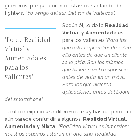
guerreros, porque por eso estamos hablando de
fighters.
“Yo vengo del sur. Del sur de Vallecas”.
Según él, lo de la
Realidad
Virtual y Aumentada
es
"Lo de Realidad
para los valientes
.”Para los
Virtual y
que están aprendiendo sobre
ello antes de que un cliente
Aumentada es
se lo pida. Son los mismos
para los
que hicieron web responsive
valientes"
antes de verla en un móvil.
Para los que hicieron
aplicaciones antes del boom
del smartphone”.
También explicó una diferencia muy básica, pero que
aún parece confundir a algunos:
Realidad Virtual,
Aumentada y Mixta.
“Realidad virtual es inmersión:
nuestros usuarios estarán en otro sitio. Realidad