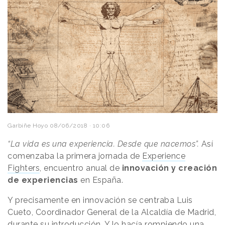
Garbiñe Hoyo
08/06/2018 · 10:06
“La vida es una experiencia. Desde que nacemos”.
Así
comenzaba la primera jornada de
Experience
Fighters
, encuentro anual de
innovación y creación
de
experiencias
en España.
Y precisamente en innovación se centraba Luis
Cueto, Coordinador General de la Alcaldía de Madrid,
durante su introducción. Y lo hacía rompiendo una