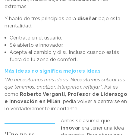
extremas.
Y habló de tres principios para
diseñar
bajo esta
mentalidad:
Céntrate en el usuario.
Sé abierto e innovador.
Acepta el cambio y di sí. Incluso cuando estás
fuera de tu zona de comfort.
Más ideas no significa mejores ideas
“No necesitamos más ideas. Necesitamos criticar las
que tenemos: analizar, interpretar, reflejar”
. Así es
como
Roberto Verganti, Profesor de Liderazgo
e Innovación en Milán
, pedía volver a centrarse en
lo verdaderamente importante.
Antes se asumía que
innovar
era tener una idea
"Uno no se