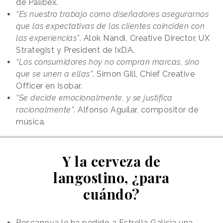
de Palibex.
“Es nuestro trabajo como diseñadores asegurarnos
que las expectativas de los clientes coinciden con
las experiencias”
. Alok Nandi, Creative Director, UX
Strategist y President de IxDA.
“Los consumidores hoy no compran marcas, sino
que se unen a ellas”
. Simon Gill, Chief Creative
Officer en Isobar.
“Se decide emocionalmente, y se justifica
racionalmente”
. Alfonso Aguilar, compositor de
música.
Y la cerveza de
langostino, ¿para
cuándo?
Pescanova le ha pedido a Estrella Galicia una