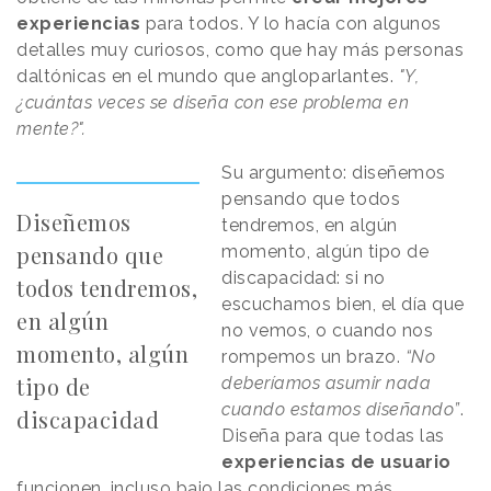
experiencias
para todos. Y lo hacía con algunos
detalles muy curiosos, como que hay más personas
daltónicas en el mundo que angloparlantes.
"Y,
¿cuántas veces se diseña con ese problema en
mente?".
Su argumento: diseñemos
pensando que todos
Diseñemos
tendremos, en algún
pensando que
momento, algún tipo de
discapacidad: si no
todos tendremos,
escuchamos bien, el día que
en algún
no vemos, o cuando nos
momento, algún
rompemos un brazo.
“No
tipo de
deberíamos asumir nada
cuando estamos diseñando”
.
discapacidad
Diseña para que todas las
experiencias de usuario
funcionen, incluso bajo las condiciones más