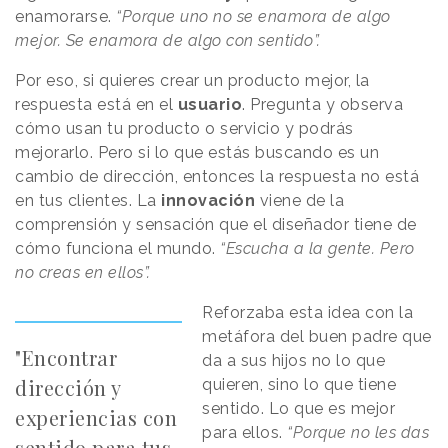
enamorarse.
“Porque uno no se enamora de algo
mejor. Se enamora de algo con sentido”.
Por eso, si quieres crear un producto mejor, la
respuesta está en el
usuario
. Pregunta y observa
cómo usan tu producto o servicio y podrás
mejorarlo. Pero si lo que estás buscando es un
cambio de dirección, entonces la respuesta no está
en tus clientes. La
innovación
viene de la
comprensión y sensación que el diseñador tiene de
cómo funciona el mundo.
“Escucha a la gente. Pero
no creas en ellos”.
Reforzaba esta idea con la
metáfora del buen padre que
"Encontrar
da a sus hijos no lo que
dirección y
quieren, sino lo que tiene
sentido. Lo que es mejor
experiencias con
para ellos.
“Porque no les das
sentido para tus