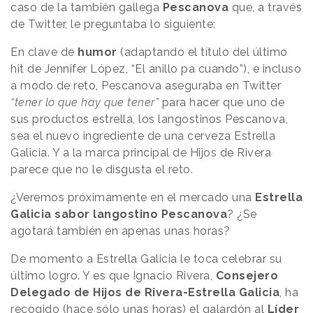
caso de la también gallega
Pescanova
que, a través
de Twitter, le preguntaba lo siguiente:
En clave de
humor
(adaptando el título del último
hit de Jennifer López, “El anillo pa cuando”), e incluso
a modo de reto, Pescanova aseguraba en Twitter
“tener lo que hay que tener”
para hacer que uno de
sus productos estrella, los langostinos Pescanova,
sea el nuevo ingrediente de una cerveza Estrella
Galicia. Y a la marca principal de Hijos de Rivera
parece que no le disgusta el reto.
¿Veremos próximamente en el mercado una
Estrella
Galicia sabor langostino Pescanova
? ¿Se
agotará también en apenas unas horas?
De momento a Estrella Galicia le toca celebrar su
último logro. Y es que Ignacio Rivera,
Consejero
Delegado de Hijos de Rivera-Estrella Galicia
, ha
recogido (hace sólo unas horas) el galardón al
Líder