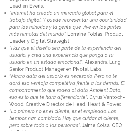
Lead en Everis.
“Internet ha creado un mercado global para el
trabajo digital. Y puede representar una oportunidad
para las minorías y la gente que vive en las partes
más remotas del mundo”.
Lorraine Tobias, Product
Leader y Digital Strategist.
“Haz que el diseño sea parte de la experiencia del
usuario, y crea una experiencia que ponga a tu
usuario en un estado emocional”
. Alexandra Lung,
Senior Product Manager en Pivotal Labs.
“
Macro data del usuario es necesario. Pero no te
dará esa ventaja competitiva frente a los demás. El
comportamiento que rodea al dato, Ambient Data,
eso es lo que te hará diferenciarte”
. Cyrus Vantoch-
Wood, Creative Director de Head, Heart & Power.
“Lo primero no es el cliente, es el empleado. Los
tiempos han cambiado. Hay que cuidar al cliente,
pero sobre todo a las personas”
. Jaime Colsa, CEO