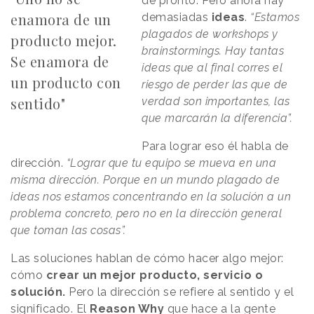
de pronto. Pero ahora hay
enamora de un
demasiadas
ideas
.
“Estamos
plagados de workshops y
producto mejor.
brainstormings. Hay tantas
Se enamora de
ideas que al final corres el
un producto con
riesgo de perder las que de
sentido"
verdad son importantes, las
que marcarán la diferencia”.
Para lograr eso él habla de
dirección.
“Lograr que tu equipo se mueva en una
misma dirección. Porque en un mundo plagado de
ideas nos estamos concentrando en la solución a un
problema concreto, pero no en la dirección general
que toman las cosas”.
Las soluciones hablan de cómo hacer algo mejor:
cómo
crear un mejor producto, servicio o
solución.
Pero la dirección se refiere al sentido y el
significado. El
Reason Why
que hace a la gente