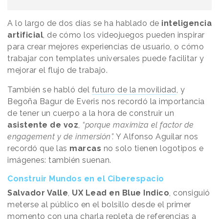
A lo largo de dos días se ha hablado de
inteligencia
artificial
, de cómo los videojuegos pueden inspirar
para crear mejores experiencias de usuario, o cómo
trabajar con templates universales puede facilitar y
mejorar el flujo de trabajo.
También se habló del
futuro de la movilidad
, y
Begoña Bagur de Everis nos recordó la importancia
de tener un cuerpo a la hora de construir un
asistente de voz
,
“porque maximiza el factor de
engagement y de inmersión”.
Y Alfonso Aguilar nos
recordó que las
marcas
no solo tienen logotipos e
imágenes: también suenan.
Construir Mundos en el Ciberespacio
Salvador Valle
,
UX Lead en Blue Indico
, consiguió
meterse al público en el bolsillo desde el primer
momento con una charla repleta de referencias a