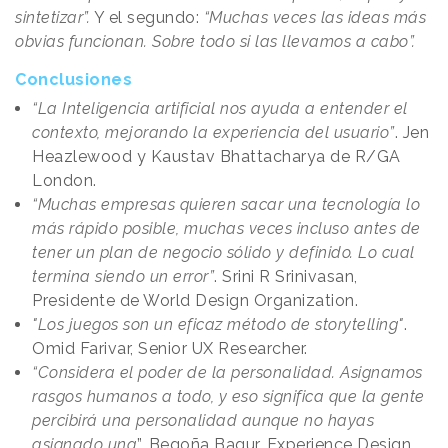
sintetizar”.
Y el segundo:
“Muchas veces las ideas más
obvias funcionan. Sobre todo si las llevamos a cabo”.
Conclusiones
“La Inteligencia artificial nos ayuda a entender el
contexto, mejorando la experiencia del usuario”
. Jen
Heazlewood y Kaustav Bhattacharya de R/GA
London.
“Muchas empresas quieren sacar una tecnología lo
más rápido posible, muchas veces incluso antes de
tener un plan de negocio sólido y definido. Lo cual
termina siendo un error”
. Srini R Srinivasan,
Presidente de World Design Organization.
"Los juegos son un eficaz método de storytelling"
.
Omid Farivar, Senior UX Researcher.
“Considera el poder de la personalidad. Asignamos
rasgos humanos a todo, y eso significa que la gente
percibirá una personalidad aunque no hayas
asignado una
”. Begoña Bagur, Experience Design