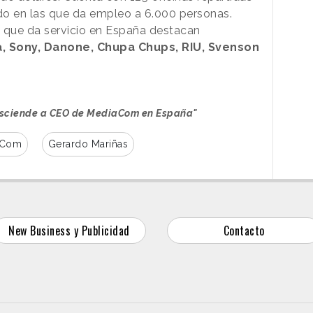
do en las que da empleo a 6.000 personas.
as que da servicio en España destacan
a, Sony, Danone, Chupa Chups, RIU, Svenson
asciende a CEO de MediaCom en España"
aCom
Gerardo Mariñas
New Business y Publicidad
Contacto