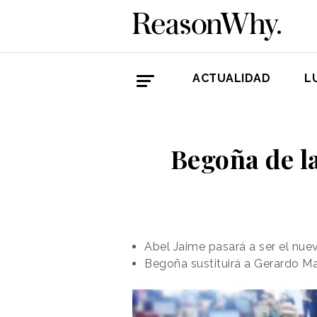
ACTUALIDAD
L
Begoña de l
Abel Jaime pasará a ser el nue
Begoña sustituirá a Gerardo Ma