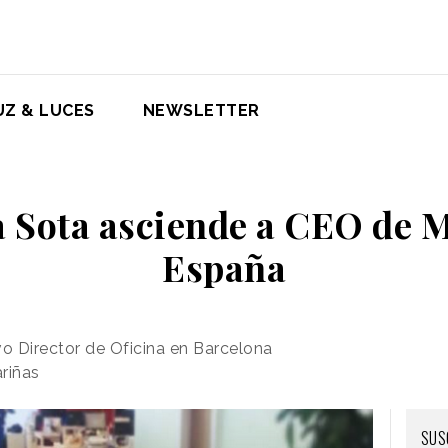
UZ & LUCES
NEWSLETTER
a Sota asciende a CEO de
España
vo Director de Oficina en Barcelona
riñas
SUS