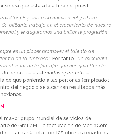
onsidera que está a la altura del puesto.
MediaCom España a un nuevo nivel y ahora
. Su brillante trabajo en el crecimiento de nuestro
omenal y le auguramos una brillante progresión
empre es un placer promover el talento de
entro de la empresa”.
Por tanto,
“la excelente
ran el valor de la filosofía que nos guía People
 Un lema que es el
modus operandi
de
cia de que poniendo a las personas (empleados,
entro del negocio se alcanzan resultados más
onexiones.
pM
l mayor grupo mundial de servicios de
parte de GroupM. La facturación de MediaCom
 de dólares. Cuenta con 125 oficinas repartidas