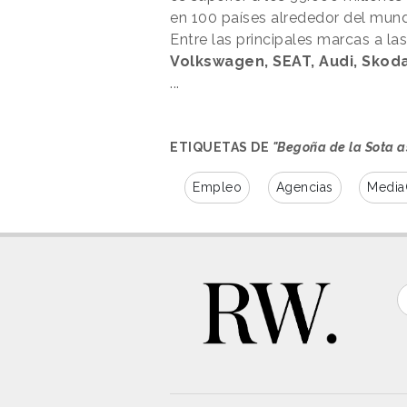
en 100 países alrededor del mun
Entre las principales marcas a l
Volkswagen, SEAT, Audi, Skod
...
ETIQUETAS DE
"Begoña de la Sota 
Empleo
Agencias
Medi