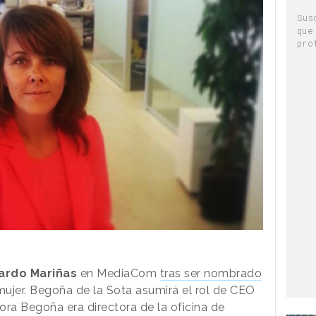
Sus
que
pro
ardo Mariñas
en MediaCom
tras ser nombrado
ujer. Begoña de la Sota asumirá el rol de CEO
ora Begoña era directora de la oficina de