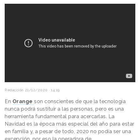
Redacción
21/12/2020 · 14:19
En
Orange
son conscientes de que la tecnología
nunca podrá sustituir a las personas, pero es una
herramienta fundamental para acercarlas. La
Navidad es la época más especial del año para estar
en familia y, a pesar de todo, 2020 no podía ser una
excepción, por eso la operadora de