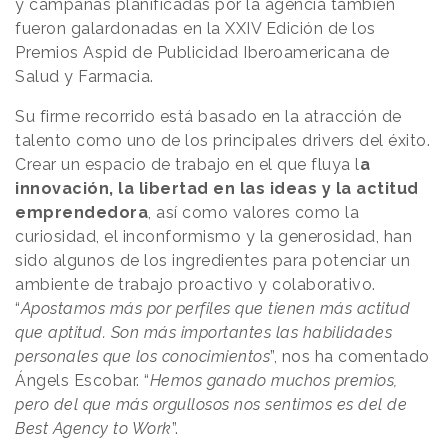
y campañas planificadas por la agencia también
fueron galardonadas en la XXIV Edición de los
Premios Aspid de Publicidad Iberoamericana de
Salud y Farmacia.
Su firme recorrido está basado en la atracción de
talento como uno de los principales drivers del éxito.
Crear un espacio de trabajo en el que fluya l
a
innovación, la libertad en las ideas y la actitud
emprendedora
, así como valores como la
curiosidad, el inconformismo y la generosidad, han
sido algunos de los ingredientes para potenciar un
ambiente de trabajo proactivo y colaborativo.
“
Apostamos más por perfiles que tienen más actitud
que aptitud. Son más importantes las habilidades
personales que los conocimientos
”, nos ha comentado
Ángels Escobar. “
Hemos ganado muchos premios,
pero del que más orgullosos nos sentimos es del de
Best Agency to Work
”.