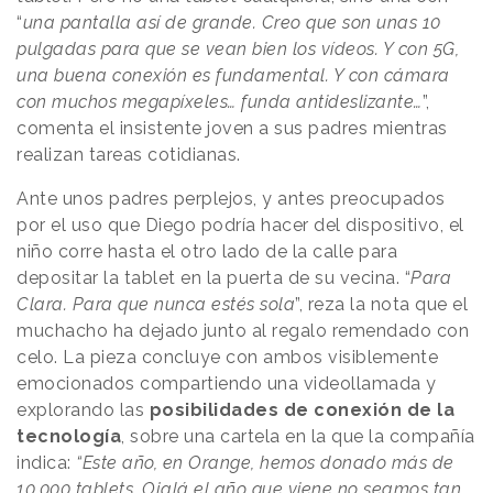
“
una pantalla así de grande. Creo que son unas 10
pulgadas para que se vean bien los vídeos. Y con 5G,
una buena conexión es fundamental. Y con cámara
con muchos megapíxeles… funda antideslizante…
”,
comenta el insistente joven a sus padres mientras
realizan tareas cotidianas.
Ante unos padres perplejos, y antes preocupados
por el uso que Diego podría hacer del dispositivo, el
niño corre hasta el otro lado de la calle para
depositar la tablet en la puerta de su vecina. “
Para
Clara. Para que nunca estés sola
”, reza la nota que el
muchacho ha dejado junto al regalo remendado con
celo. La pieza concluye con ambos visiblemente
emocionados compartiendo una videollamada y
explorando las
posibilidades de conexión de la
tecnología
, sobre una cartela en la que la compañía
indica:
“Este año, en Orange, hemos donado más de
10.000 tablets. Ojalá el año que viene no seamos tan