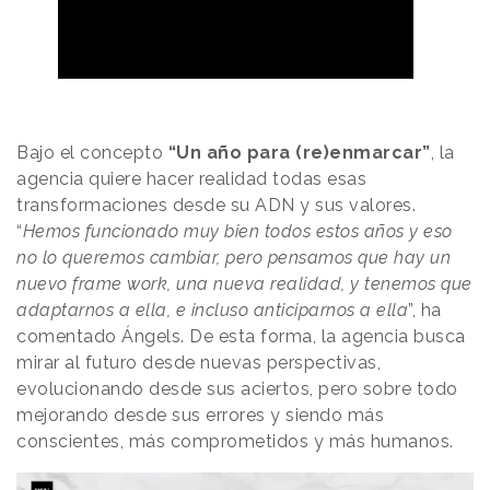
Bajo el concepto
“Un año para (re)enmarcar”
, la
agencia quiere hacer realidad todas esas
transformaciones desde su ADN y sus valores.
“
Hemos funcionado muy bien todos estos años y eso
no lo queremos cambiar, pero pensamos que hay un
nuevo frame work, una nueva realidad, y tenemos que
adaptarnos a ella, e incluso anticiparnos a ella
”, ha
comentado Ángels. De esta forma, la agencia busca
mirar al futuro desde nuevas perspectivas,
evolucionando desde sus aciertos, pero sobre todo
mejorando desde sus errores y siendo más
conscientes, más comprometidos y más humanos.