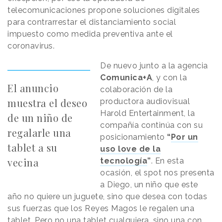
telecomunicaciones propone soluciones digitales
para contrarrestar el distanciamiento social
impuesto como medida preventiva ante el
coronavirus.
De nuevo junto a la agencia
Comunica+A
, y con la
El anuncio
colaboración de la
muestra el deseo
productora audiovisual
Harold Entertainment, la
de un niño de
compañía continúa con su
regalarle una
posicionamiento
“
Por un
tablet a su
uso love de la
vecina
tecnología
”
. En esta
ocasión, el spot nos presenta
a Diego, un niño que este
año no quiere un juguete, sino que desea con todas
sus fuerzas que los Reyes Magos le regalen una
tablet. Pero no una tablet cualquiera, sino una con