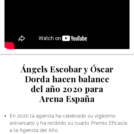
Ángels Escobar y Óscar
Dorda hacen balance
del año 2020 para
Arena España
En 2020 la agencia ha celebrado su vigésimo
aniversario y ha recibido su cuarto Premio Eficacia
a la Agencia del Año