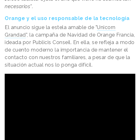
necesarios”
.
Orange y el uso responsable de la tecnología
El anuncio sigue la estela amable de "
Unicorn
Grandad
”, la campaña de Navidad de Orange Francia,
ideada por Publicis Conseil. En ella, se refleja a modo
de cuento moderno la importancia de mantener el
contacto con nuestros familiares, a pesar de que la
situación actual nos lo ponga difícil.