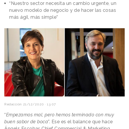
“Nuestro sector necesita un cambio urgente, un
nuevo modelo de negocio y de hacer las cosas
más ágil, más simple”
Redacción
21/12/2020 · 13:07
“
Empezamos mal, pero hemos terminado con muy
buen sabor de boca
”. Ese es el balance que hace
Ángels Escobar, Chief Commercial & Marketing