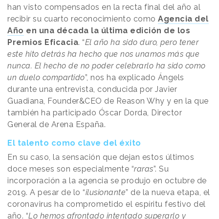
han visto compensados en la recta final del año al
recibir su cuarto reconocimiento como
Agencia del
Año
en una década la última edición de los
Premios Eficacia
. “
El año ha sido duro, pero tener
este hito detrás ha hecho que nos unamos más que
nunca. El hecho de no poder celebrarlo ha sido como
un duelo compartido
”, nos ha explicado Ángels
durante una entrevista, conducida por Javier
Guadiana, Founder&CEO de Reason Why y en la que
también ha participado Óscar Dorda, Director
General de Arena España.
El talento como clave del éxito
En su caso, la sensación que dejan estos últimos
doce meses son especialmente “
raras
”. Su
incorporación a la agencia se produjo en octubre de
2019. A pesar de lo “
ilusionante
” de la nueva etapa, el
coronavirus ha comprometido el espíritu festivo del
año. “
Lo hemos afrontado intentado superarlo y