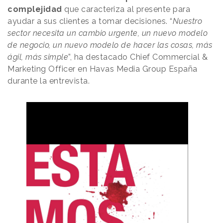
complejidad
que caracteriza al presente para
ayudar a sus clientes a tomar decisiones. “
Nuestro
sector necesita un cambio urgente, un nuevo modelo
de negocio, un nuevo modelo de hacer las cosas, más
ágil, más simple
”, ha destacado Chief Commercial &
Marketing Officer en Havas Media Group España
durante la entrevista.