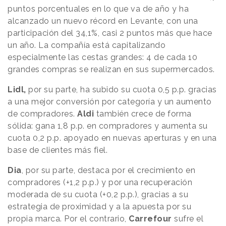
puntos porcentuales en lo que va de año y ha
alcanzado un nuevo récord en Levante, con una
participación del 34,1%, casi 2 puntos más que hace
un año. La compañía está capitalizando
especialmente las cestas grandes: 4 de cada 10
grandes compras se realizan en sus supermercados.
Lidl,
por su parte, ha subido su cuota 0,5 p.p. gracias
a una mejor conversión por categoría y un aumento
de compradores.
Aldi
también crece de forma
sólida: gana 1,8 p.p. en compradores y aumenta su
cuota 0,2 p.p. apoyado en nuevas aperturas y en una
base de clientes más fiel.
Dia
, por su parte, destaca por el crecimiento en
compradores (+1,2 p.p.) y por una recuperación
moderada de su cuota (+0,2 p.p.), gracias a su
estrategia de proximidad y a la apuesta por su
propia marca. Por el contrario,
Carrefour
sufre el