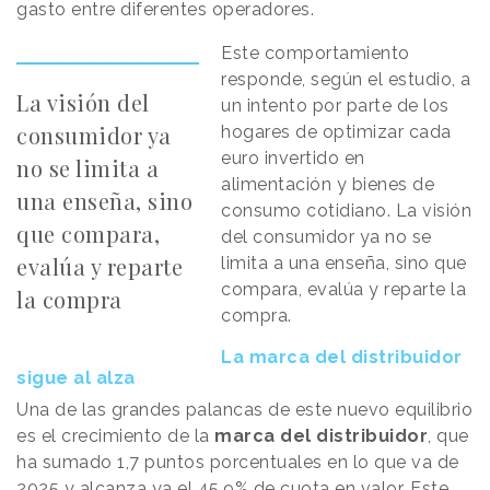
gasto entre diferentes operadores.
Este comportamiento
responde, según el estudio, a
La visión del
un intento por parte de los
consumidor ya
hogares de optimizar cada
euro invertido en
no se limita a
alimentación y bienes de
una enseña, sino
consumo cotidiano. La visión
que compara,
del consumidor ya no se
evalúa y reparte
limita a una enseña, sino que
compara, evalúa y reparte la
la compra
compra.
La marca del distribuidor
sigue al alza
Una de las grandes palancas de este nuevo equilibrio
es el crecimiento de la
marca del distribuidor
, que
ha sumado 1,7 puntos porcentuales en lo que va de
2025 y alcanza ya el 45,9% de cuota en valor. Este