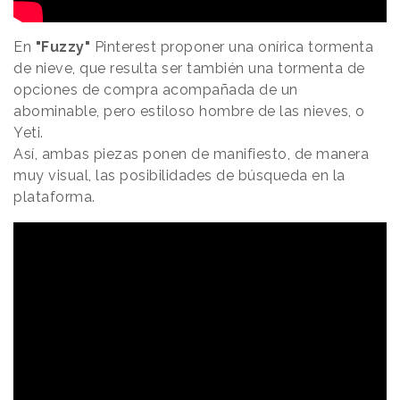
En
"Fuzzy"
Pinterest proponer una onírica tormenta
de nieve, que resulta ser también una tormenta de
opciones de compra acompañada de un
abominable, pero estiloso hombre de las nieves, o
Yeti.
Así, ambas piezas ponen de manifiesto, de manera
muy visual, las posibilidades de búsqueda en la
plataforma.