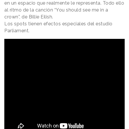
en un espacio que realmente le representa. Todo ello
al ritmo de la canción “You should see me in a
crown”, de Billie Eilish.
Los spots tienen efectos especiales del estudio
Parliament.