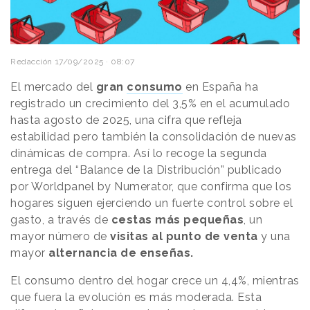
Redacción
17/09/2025 · 08:07
El mercado del
gran
consumo
en España ha
registrado un crecimiento del 3,5% en el acumulado
hasta agosto de 2025, una cifra que refleja
estabilidad pero también la consolidación de nuevas
dinámicas de compra. Así lo recoge la segunda
entrega del “Balance de la Distribución” publicado
por Worldpanel by Numerator, que confirma que los
hogares siguen ejerciendo un fuerte control sobre el
gasto, a través de
cestas más pequeñas
, un
mayor número de
visitas al punto de venta
y una
mayor
alternancia de enseñas.
El consumo dentro del hogar crece un 4,4%, mientras
que fuera la evolución es más moderada. Esta