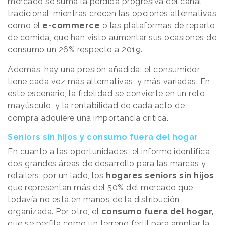
mercado se suma la pérdida progresiva del canal
tradicional, mientras crecen las opciones alternativas
como el
e-commerce
o las plataformas de reparto
de comida, que han visto aumentar sus ocasiones de
consumo un 26% respecto a 2019.
Además, hay una presión añadida: el consumidor
tiene cada vez más alternativas, y más variadas. En
este escenario, la fidelidad se convierte en un reto
mayúsculo, y la rentabilidad de cada acto de
compra adquiere una importancia crítica.
Seniors sin hijos y consumo fuera del hogar
En cuanto a las oportunidades, el informe identifica
dos grandes áreas de desarrollo para las marcas y
retailers: por un lado, los
hogares seniors sin hijos
,
que representan más del 50% del mercado que
todavía no está en manos de la distribución
organizada. Por otro, el
consumo fuera del hogar,
que se perfila como un terreno fértil para ampliar la