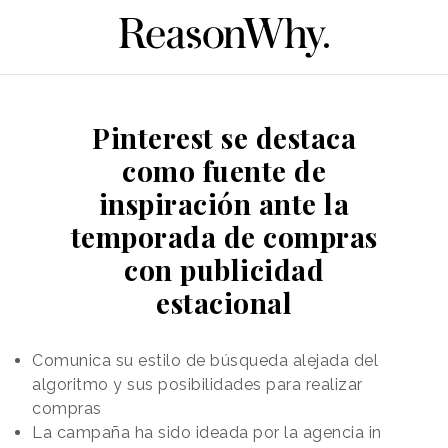
Pinterest se destaca
como fuente de
inspiración ante la
temporada de compras
con publicidad
estacional
Comunica su estilo de búsqueda alejada del
algoritmo y sus posibilidades para realizar
compras
La campaña ha sido ideada por la agencia in