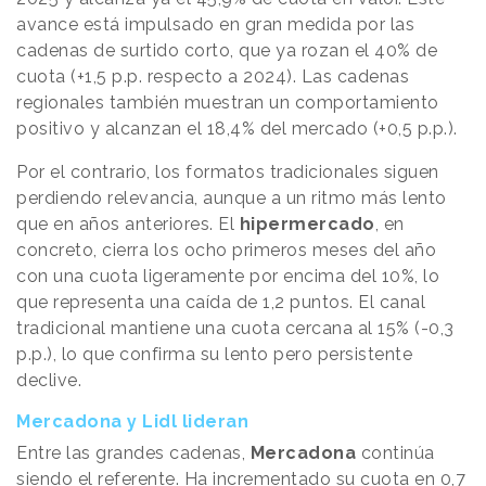
avance está impulsado en gran medida por las
cadenas de surtido corto, que ya rozan el 40% de
cuota (+1,5 p.p. respecto a 2024). Las cadenas
regionales también muestran un comportamiento
positivo y alcanzan el 18,4% del mercado (+0,5 p.p.).
Por el contrario, los formatos tradicionales siguen
perdiendo relevancia, aunque a un ritmo más lento
que en años anteriores. El
hipermercado
, en
concreto, cierra los ocho primeros meses del año
con una cuota ligeramente por encima del 10%, lo
que representa una caída de 1,2 puntos. El canal
tradicional mantiene una cuota cercana al 15% (-0,3
p.p.), lo que confirma su lento pero persistente
declive.
Mercadona y Lidl lideran
Entre las grandes cadenas,
Mercadona
continúa
siendo el referente. Ha incrementado su cuota en 0,7