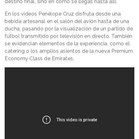
destino final, sino en cómo se llegas hasta allí.
En los vídeos Penélope Cruz disfruta desde una
bebida artesanal en el salón del avión hasta de una
ducha, pasando por la visualización de un partido de
fútbol transmitido por televisión en directo. También
se evidencian elementos de la experiencia, como el
catering o los amplios asientos de la nueva Premium
Economy Class de Emirates.