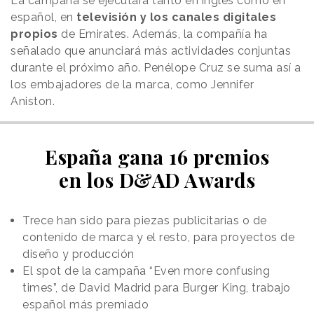
La campaña se ejecutará tanto en inglés como en
español, en
televisión y los canales digitales
propios
de Emirates. Además, la compañía ha
señalado que anunciará más actividades conjuntas
durante el próximo año. Penélope Cruz se suma así a
los embajadores de la marca, como Jennifer
Aniston.
España gana 16 premios
en los D&AD Awards
Trece han sido para piezas publicitarias o de
contenido de marca y el resto, para proyectos de
diseño y producción
El spot de la campaña “Even more confusing
times”, de David Madrid para Burger King, trabajo
español más premiado