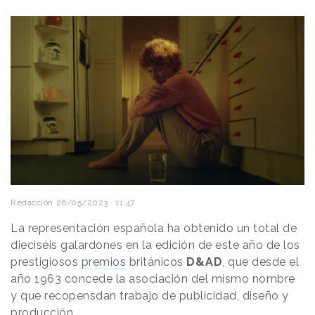
Redacción
26/05/2023 · 11:47
La representación española ha obtenido un total de
dieciséis galardones en la edición de este año de los
prestigiosos
premios
británicos
D&AD
, que desde el
año 1963 concede la asociación del mismo nombre
y que recopensdan trabajo de publicidad, diseño y
producción.