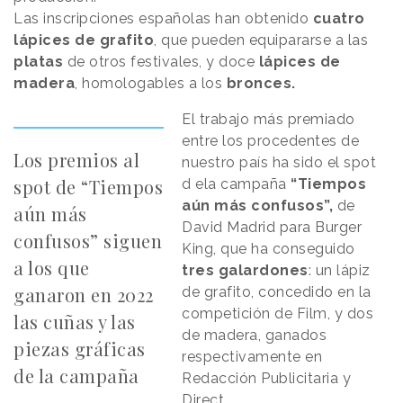
Las inscripciones españolas han obtenido
cuatro
lápices de grafito
, que pueden equipararse a las
platas
de otros festivales, y doce
lápices de
madera
, homologables a los
bronces.
El trabajo más premiado
entre los procedentes de
Los premios al
nuestro país ha sido el spot
spot de “Tiempos
d ela campaña
“Tiempos
aún más confusos”,
de
aún más
David Madrid para Burger
confusos” siguen
King, que ha conseguido
a los que
tres galardones
: un lápiz
ganaron en 2022
de grafito, concedido en la
competición de Film, y dos
las cuñas y las
de madera, ganados
piezas gráficas
respectivamente en
de la campaña
Redacción Publicitaria y
Direct.