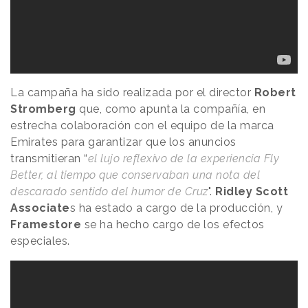
La campaña ha sido realizada por el director
Robert
Stromberg
que, como apunta la compañía, en
estrecha colaboración con el equipo de la marca
Emirates para garantizar que los anuncios
transmitieran “
el lujo reflexivo de la experiencia Fly
Better, al tiempo que conservaban una nota del
descarado sentido del humor de Cruz
".
Ridley Scott
Associate
s ha estado a cargo de la producción, y
Framestore
se ha hecho cargo de los efectos
especiales.