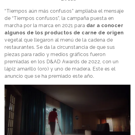
“Tiempos aún más confusos” ampliaba el mensaje
de “Tiempos confusos”, la campaña puesta en
marcha por la marca en 2021 para
dar a conocer
algunos de los productos de carne de origen
vegetal que llegaron al menú de la cadena de
restaurantes. Se da la circunstancia de que sus
piezas para radio y medios gráficos fueron
premiadas en los D&AD Awards de 2022, con un
lápiz amarillo (oro) y uno de madera. Este es el
anuncio que se ha premiado este año.