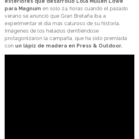
exteriores que desarrolló Lola Mullen Lowe
para Magnum
en solo 24 horas cuando el pasado
verano se anunció que Gran Bretaña iba a
experimentar el día más caluroso de su historia.
Imágenes de los helados derritiéndose
protagonizaron la campaña, que ha sido premiada
con
un lápiz de madera en Press & Outdoor.