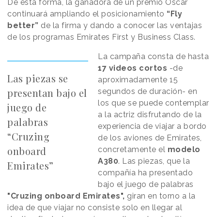
De esta forma, la ganadora de un premio Óscar
continuará ampliando el posicionamiento
“Fly
better”
de la firma y dando a conocer las ventajas
de los programas Emirates First y Business Class.
La campaña consta de hasta
17 videos cortos
-de
Las piezas se
aproximadamente 15
presentan bajo el
segundos de duración- en
los que se puede contemplar
juego de
a la actriz disfrutando de la
palabras
experiencia de viajar a bordo
“Cruzing
de los aviones de Emirates,
onboard
concretamente el
modelo
A380
. Las piezas, que la
Emirates”
compañía ha presentado
bajo el juego de palabras
"Cruzing onboard Emirates",
giran en torno a la
idea de que viajar no consiste solo en llegar al