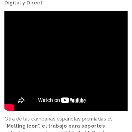
Digital y Direct.
Otra de las campañas españolas premiadas es
“Melting icon", el trabajo para soportes