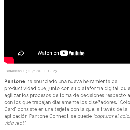
Redacción
03/07/2020 · 12:25
Pantone
ha anunciado una nueva herramienta de
productividad que, junto con su plataforma digital, qui
agilizar los procesos de
toma de decisiones respecto a
con los que trabajan diariamente los diseñadores. "Col
Card" consiste en una tarjeta con la que, a través de la
aplicación Pantone Connect, se puede
“capturar el colo
vida real”.