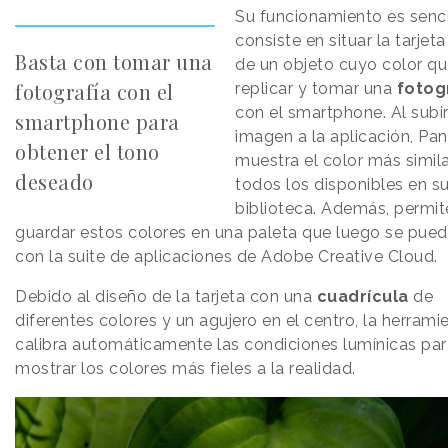
Su funcionamiento es senci
consiste en situar la tarjet
Basta con tomar una
de un objeto cuyo color q
fotografía con el
replicar y tomar una
fotog
con el smartphone. Al subir
smartphone para
imagen a la aplicación, Pa
obtener el tono
muestra el color más simil
deseado
todos los disponibles en s
biblioteca. Además, permit
guardar estos colores en una paleta que luego se puede
con la suite de aplicaciones de Adobe Creative Cloud.
Debido al diseño de la tarjeta con una
cuadrícula
de
diferentes colores y un agujero en el centro, la herrami
calibra automáticamente las condiciones lumínicas par
mostrar los colores más fieles a la realidad.