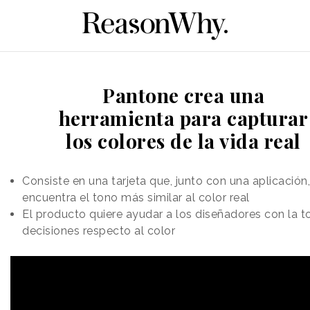
Pantone crea una
herramienta para capturar
los colores de la vida real
Consiste en una tarjeta que, junto con una aplicación,
encuentra el tono más similar al color real
El producto quiere ayudar a los diseñadores con la 
decisiones respecto al color