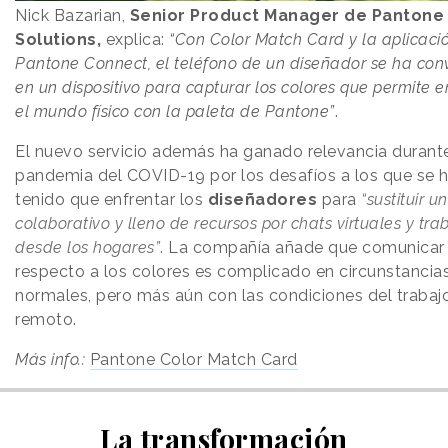
Nick Bazarian,
Senior Product Manager de Pantone 
Solutions,
explica:
“Con Color Match Card y la aplicaci
Pantone Connect, el teléfono de un diseñador se ha con
en un dispositivo para capturar los colores que permite 
el mundo físico con la paleta de Pantone”
.
El nuevo servicio además ha ganado relevancia durante
pandemia del COVID-19 por los desafíos a los que se 
tenido que enfrentar los
diseñadores
para
“sustituir u
colaborativo y lleno de recursos por chats virtuales y tra
desde los hogares”
. La compañía añade que comunicar
respecto a los colores es complicado en circunstancia
normales, pero más aún con las condiciones del trabaj
remoto.
Más info.:
Pantone Color Match Card
La transformación