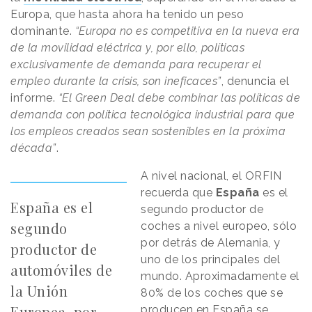
Europa, que hasta ahora ha tenido un peso
dominante.
“Europa no es competitiva en la nueva era
de la movilidad eléctrica y, por ello, políticas
exclusivamente de demanda para recuperar el
empleo durante la crisis, son ineficaces”
, denuncia el
informe.
“El Green Deal debe combinar las políticas de
demanda con política tecnológica industrial para que
los empleos creados sean sostenibles en la próxima
década”
.
A nivel nacional, el ORFIN
recuerda que
España
es el
España es el
segundo productor de
segundo
coches a nivel europeo, sólo
por detrás de Alemania, y
productor de
uno de los principales del
automóviles de
mundo. Aproximadamente el
la Unión
80% de los coches que se
Europea, por
producen en España se