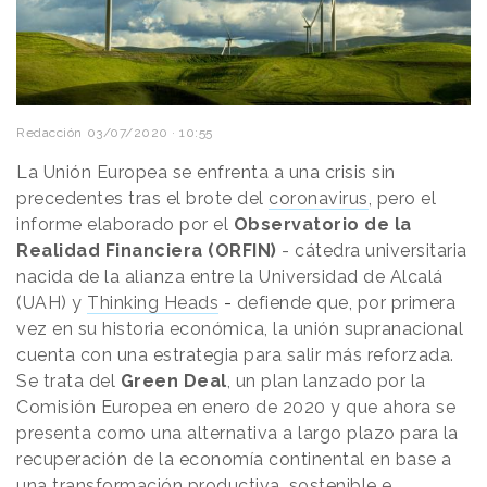
Redacción
03/07/2020 · 10:55
La Unión Europea se enfrenta a una crisis sin
precedentes tras el brote del
coronavirus
, pero el
informe elaborado por el
Observatorio de la
Realidad Financiera (ORFIN)
- cátedra universitaria
nacida de la alianza entre la Universidad de Alcalá
(UAH) y
Thinking Heads
-
defiende que, por primera
vez en su historia económica, la unión supranacional
cuenta con una estrategia para salir más reforzada.
Se trata del
Green Deal
, un plan lanzado por la
Comisión Europea en enero de 2020 y que ahora se
presenta como una alternativa a largo plazo para la
recuperación de la economía continental en base a
una transformación productiva, sostenible e