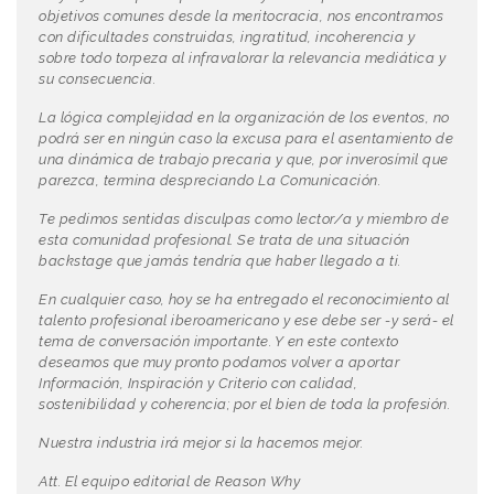
objetivos comunes desde la meritocracia, nos encontramos
con dificultades construidas, ingratitud, incoherencia y
sobre todo torpeza al infravalorar la relevancia mediática y
su consecuencia.
La lógica complejidad en la organización de los eventos, no
podrá ser en ningún caso la excusa para el asentamiento de
una dinámica de trabajo precaria y que, por inverosímil que
parezca, termina despreciando La Comunicación.
Te pedimos sentidas disculpas como lector/a y miembro de
esta comunidad profesional. Se trata de una situación
backstage que jamás tendría que haber llegado a ti.
En cualquier caso, hoy se ha entregado el reconocimiento al
talento profesional iberoamericano y ese debe ser -y será- el
tema de conversación importante. Y en este contexto
deseamos que muy pronto podamos volver a aportar
Información, Inspiración y Criterio con calidad,
sostenibilidad y coherencia; por el bien de toda la profesión.
Nuestra industria irá mejor si la hacemos mejor.
Att. El equipo editorial de Reason Why