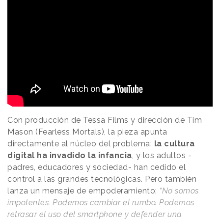
Con producción de Tessa Films y dirección de Tim
Mason (Fearless Mortals), la pieza apunta
directamente al núcleo del problema:
la cultura
digital ha invadido la infancia
, y los adultos -
padres, educadores y sociedad- han cedido el
control a las grandes tecnológicas. Pero también
lanza un mensaje de empoderamiento:
“No somos
impotentes. Podemos cambiar el rumbo. Podemos
retrasar el uso del smartphone y defender una