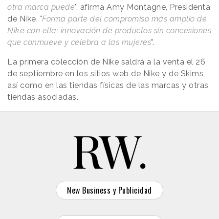
otra marca puede
", afirma Amy Montagne, Presidenta
de Nike. "
Forma parte del compromiso más amplio de
Nike con ella: innovación de productos sin concesiones
que conmueve y celebra a las mujeres
".
La primera colección de Nike saldrá a la venta el 26
de septiembre en los sitios web de Nike y de Skims,
así como en las tiendas físicas de las marcas y otras
tiendas asociadas.
New Business y Publicidad