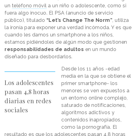
un
teléfono móvil
a un niño o adolescente, como si
fuera algo inocuo. El PSA (anuncio de servicio
público), titulado
“Let’s Change The Norm”
, utiliza
la ironía para exponer una verdad incómoda. Y es que
cuando les damos un smartphone a los niños,
estamos pidiéndoles de algún modo que gestionen
responsabilidades de adultos
en un mundo
diseñado para desbordarlos.
Desde los 11 años -edad
media en la que se obtiene el
Los adolescentes
primer smartphone- los
pasan 4,8 horas
menores se ven expuestos a
un entorno online complejo,
diarias en redes
saturado de notificaciones,
sociales
algoritmos adictivos y
contenidos inapropiados,
como la pornografía. El
resultado es que los adolescentes pasan 4,8 horas