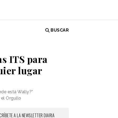
BUSCAR
as ITS para
uier lugar
nde está Wally?”
 el Orgullo
CRÍBETE A LA NEWSLETTER DIARIA