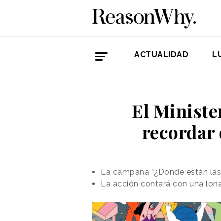
ACTUALIDAD
L
El Ministe
recordar 
La campaña “¿Dónde están las I
La acción contará con una lona