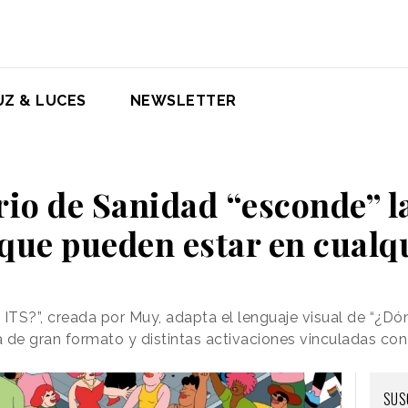
UZ & LUCES
NEWSLETTER
rio de Sanidad “esconde” l
que pueden estar en cualq
TS?”, creada por Muy, adapta el lenguaje visual de “¿Dó
 de gran formato y distintas activaciones vinculadas con
SUS