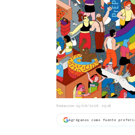
Redacción
25/06/2026 · 09:18
Agréganos como fuente preferi