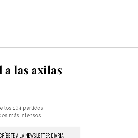
 a las axilas
e los 104 partidos
idos más intensos
CRÍBETE A LA NEWSLETTER DIARIA