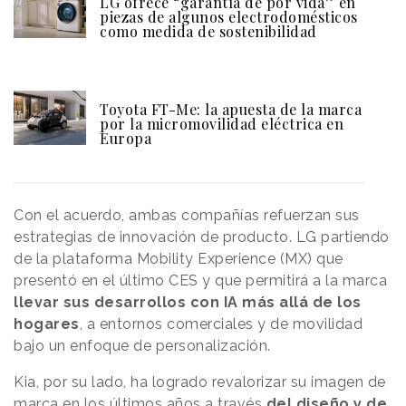
LG ofrece “garantía de por vida” en
piezas de algunos electrodomésticos
como medida de sostenibilidad
Toyota FT-Me: la apuesta de la marca
por la micromovilidad eléctrica en
Europa
Con el acuerdo, ambas compañías refuerzan sus
estrategias de innovación de producto. LG partiendo
de la plataforma Mobility Experience (MX) que
presentó en el último CES y que permitirá a la marca
llevar sus desarrollos con IA más allá de los
hogares
, a entornos comerciales y de movilidad
bajo un enfoque de personalización.
Kia, por su lado, ha logrado revalorizar su imagen de
marca en los últimos años a través
del diseño y de