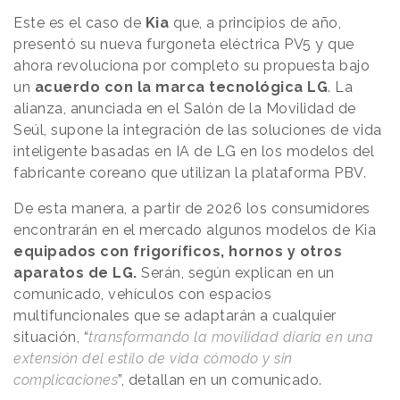
Este es el caso de
Kia
que, a principios de año,
presentó su nueva furgoneta eléctrica PV5 y que
ahora revoluciona por completo su propuesta bajo
un
acuerdo con la marca tecnológica LG
. La
alianza, anunciada en el Salón de la Movilidad de
Seúl, supone la integración de las soluciones de vida
inteligente basadas en IA de LG en los modelos del
fabricante coreano que utilizan la plataforma PBV.
De esta manera, a partir de 2026 los consumidores
encontrarán en el mercado algunos modelos de Kia
equipados con frigoríficos, hornos y otros
aparatos de LG.
Serán, según explican en un
comunicado, vehículos con espacios
multifuncionales que se adaptarán a cualquier
situación, “
transformando la movilidad diaria en una
extensión del estilo de vida cómodo y sin
complicaciones
”, detallan en un comunicado.