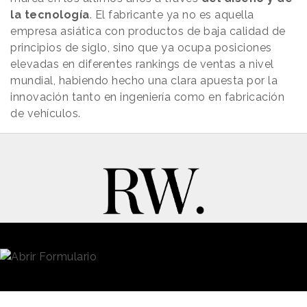
la tecnología
. El fabricante ya no es aquella
empresa asiática con productos de baja calidad de
principios de siglo, sino que ya ocupa posiciones
elevadas en diferentes rankings de ventas a nivel
mundial, habiendo hecho una clara apuesta por la
innovación tanto en ingeniería como en fabricación
de vehículos.
New Business y Publicidad
Contacto