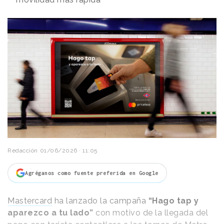
Redacción
01/06/2026 · 11:05
Agréganos como fuente preferida en Google
Mastercard
ha lanzado la campaña
“Hago tap y
aparezco a tu lado”
con motivo de la llegada del