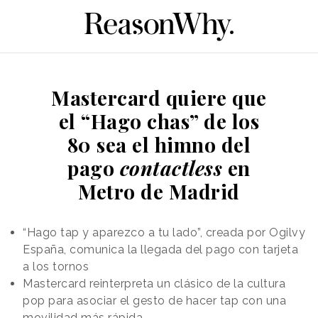
Mastercard quiere que
el “Hago chas” de los
80 sea el himno del
pago
contactless
en
Metro de Madrid
“Hago tap y aparezco a tu lado”, creada por Ogilvy
España, comunica la llegada del pago con tarjeta
a los tornos
Mastercard reinterpreta un clásico de la cultura
pop para asociar el gesto de hacer tap con una
movilidad más rápida