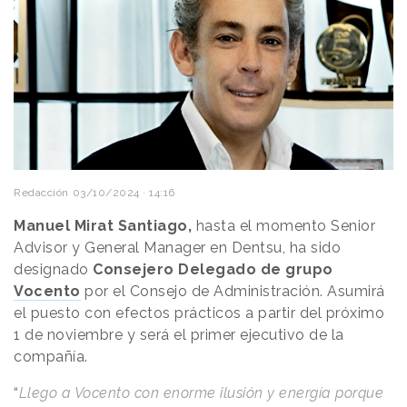
Redacción
03/10/2024 · 14:16
Manuel Mirat Santiago,
hasta el momento Senior
Advisor y General Manager en Dentsu, ha sido
designado
Consejero Delegado de grupo
Vocento
por el Consejo de Administración. Asumirá
el puesto con efectos prácticos a partir del próximo
1 de noviembre y será el primer ejecutivo de la
compañía.
“
Llego a Vocento con enorme ilusión y energía porque