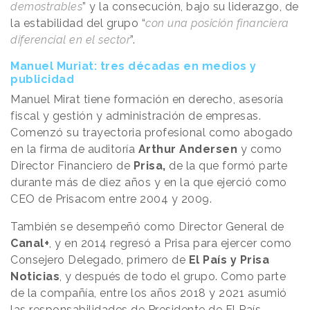
demostrables
” y la consecución, bajo su liderazgo, de
la estabilidad del grupo “
con una posición financiera
diferencial en el sector
”.
Manuel Muriat: tres décadas en medios y
publicidad
Manuel Mirat tiene formación en derecho, asesoría
fiscal y gestión y administración de empresas.
Comenzó su trayectoria profesional como abogado
en la firma de auditoría
Arthur Andersen
y como
Director Financiero de
Prisa,
de la que formó parte
durante más de diez años y en la que ejerció como
CEO de Prisacom entre 2004 y 2009.
También se desempeñó como Director General de
Canal+
, y en 2014 regresó a Prisa para ejercer como
Consejero Delegado, primero de
El País y Prisa
Noticias
, y después de todo el grupo. Como parte
de la compañía, entre los años 2018 y 2021 asumió
las responsabilidades de Presidente de El País.