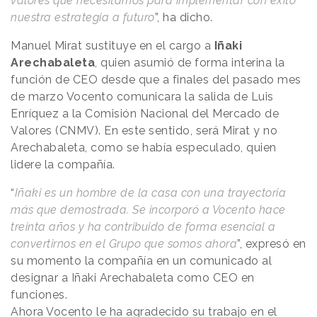
valores que necesitamos para implementar con éxito
nuestra estrategia a futuro
”, ha dicho.
Manuel Mirat sustituye en el cargo a
Iñaki
Arechabaleta
, quien asumió de forma interina la
función de CEO desde que a finales del pasado mes
de marzo Vocento comunicara la salida de Luis
Enríquez a la Comisión Nacional del Mercado de
Valores (CNMV). En este sentido, será Mirat y no
Arechabaleta, como se había especulado, quien
lidere la compañía.
“
Iñaki es un hombre de la casa con una trayectoria
más que demostrada. Se incorporó a Vocento hace
treinta años y ha contribuido de forma esencial a
convertirnos en el Grupo que somos ahora
”, expresó en
su momento la compañía en un comunicado al
designar a Iñaki Arechabaleta como CEO en
funciones.
Ahora Vocento le ha agradecido su trabajo en el