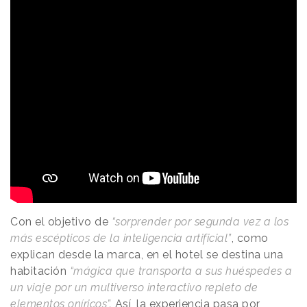
Con el objetivo de
“sorprender por segunda vez a los
más escépticos de la inteligencia artificial”
, como
explican desde la marca, en el hotel se destina una
habitación
“mágica que transporta a sus huéspedes a
un viaje por un multiverso interactivo repleto de
elementos oníricos”.
Así, la experiencia pasa por