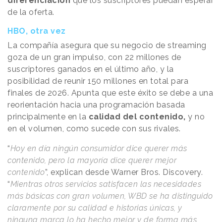
diferenciación
que los suscriptores puedan esperar
de la oferta.
HBO, otra vez
La compañía asegura que su negocio de streaming
goza de un gran impulso, con 22 millones de
suscriptores ganados en el último año, y la
posibilidad de reunir 150 millones en total para
finales de 2026. Apunta que este éxito se debe a una
reorientación hacia una programación basada
principalmente en la
calidad del contenido,
y no
en el volumen, como sucede con sus rivales.
“
Hoy en día ningún consumidor dice querer más
contenido, pero la mayoría dice querer mejor
contenido
”, explican desde Warner Bros. Discovery.
“
Mientras otros servicios satisfacen las necesidades
más básicas con gran volumen, WBD se ha distinguido
claramente por su calidad e historias únicas, y
ninguna marca lo ha hecho mejor y de forma más