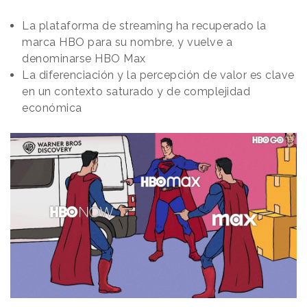
La plataforma de streaming ha recuperado la
marca HBO para su nombre, y vuelve a
denominarse HBO Max
La diferenciación y la percepción de valor es clave
en un contexto saturado y de complejidad
económica