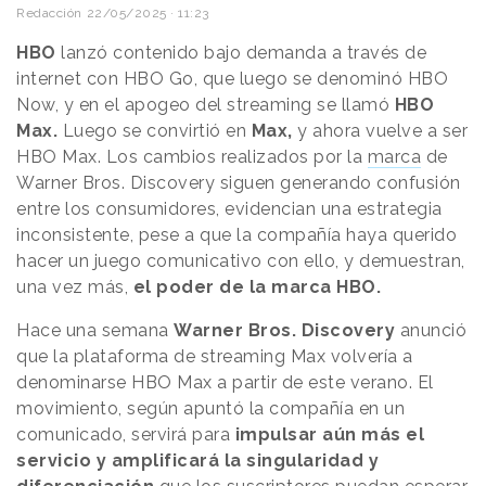
Redacción
22/05/2025 · 11:23
HBO
lanzó contenido bajo demanda a través de
internet con HBO Go, que luego se denominó HBO
Now, y en el apogeo del streaming se llamó
HBO
Max.
Luego
se convirtió en
Max,
y ahora vuelve a ser
HBO Max. Los cambios realizados por la
marca
de
Warner Bros. Discovery siguen generando confusión
entre los consumidores, evidencian una estrategia
inconsistente, pese a que la compañía haya querido
hacer un juego comunicativo con ello, y demuestran,
una vez más,
el poder de la marca HBO.
Hace una semana
Warner Bros. Discovery
anunció
que la plataforma de streaming Max volvería a
denominarse HBO Max a partir de este verano. El
movimiento, según apuntó la compañía en un
comunicado, servirá para
impulsar aún más el
servicio y amplificará la singularidad y