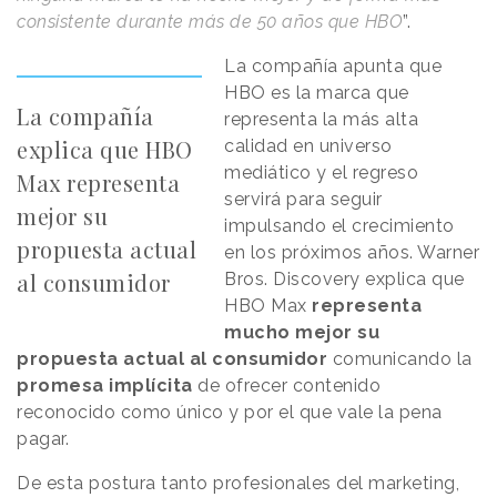
consistente durante más de 50 años que HBO
”.
La compañía apunta que
HBO es la marca que
La compañía
representa la más alta
explica que HBO
calidad en universo
mediático y el regreso
Max representa
servirá para seguir
mejor su
impulsando el crecimiento
propuesta actual
en los próximos años. Warner
al consumidor
Bros. Discovery explica que
HBO Max
representa
mucho mejor su
propuesta actual al consumidor
comunicando la
promesa implícita
de ofrecer contenido
reconocido como único y por el que vale la pena
pagar.
De esta postura tanto profesionales del marketing,