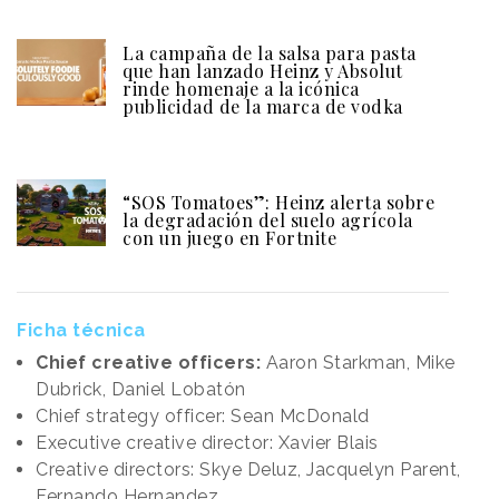
La campaña de la salsa para pasta
que han lanzado Heinz y Absolut
rinde homenaje a la icónica
publicidad de la marca de vodka
“SOS Tomatoes”: Heinz alerta sobre
la degradación del suelo agrícola
con un juego en Fortnite
Ficha técnica
Chief creative officers:
Aaron Starkman, Mike
Dubrick, Daniel Lobatón
Chief strategy officer: Sean McDonald
Executive creative director: Xavier Blais
Creative directors: Skye Deluz, Jacquelyn Parent,
Fernando Hernandez