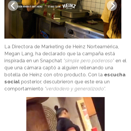
La Directora de Marketing de Heinz Norteamérica,
Megan Lang, ha declarado que la campaña está
inspirada en un Snapchat
"simple pero poderoso"
en el
que una cámara captó a alguien rellenando una
botella de Heinz con otro producto. Con la
escucha
social
posterior, descubrieron que este era un
comportamiento
"verdadero y generalizado".