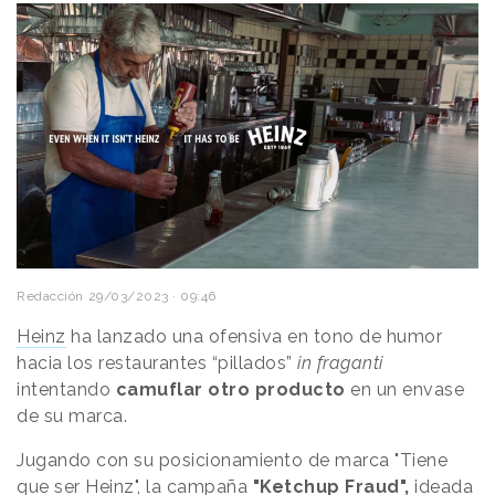
Redacción
29/03/2023 · 09:46
Heinz
ha lanzado una ofensiva en tono de humor
hacia los restaurantes “pillados”
in fraganti
intentando
camuflar otro producto
en un envase
de su marca.
Jugando con su posicionamiento de marca "Tiene
que ser Heinz", la campaña
"Ketchup Fraud",
ideada