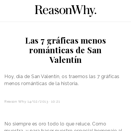
Las 7 gráficas menos
románticas de San
Valentín
Hoy, día de San Valentín, os traemos las 7 gráficas
menos románticas de la historia.
Reason Why
14/02/2013 · 10:21
No siempre es oro todo lo que reluce. Como
muestra, y para hacer nuestro especial homenaje al