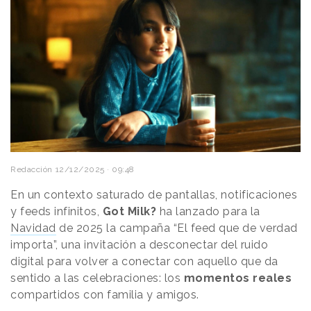
Redacción
12/12/2025 · 09:48
En un contexto saturado de pantallas, notificaciones
y feeds infinitos,
Got Milk?
ha lanzado para la
Navidad
de 2025 la campaña “El feed que de verdad
importa”, una invitación a desconectar del ruido
digital para volver a conectar con aquello que da
sentido a las celebraciones: los
momentos reales
compartidos con familia y amigos.