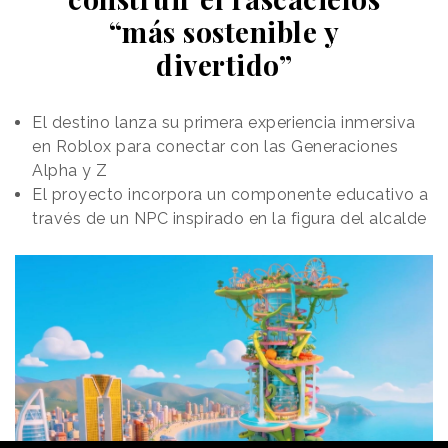
fantástico Sr. Fox", que ha llevado a cabo una versión
“más sostenible y
de la protagonista para dar vida a sus pensamientos
divertido”
internos y su mundo emocional.
El destino lanza su primera experiencia inmersiva
en Roblox para conectar con las Generaciones
Alpha y Z
El proyecto incorpora un componente educativo a
través de un NPC inspirado en la figura del alcalde