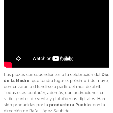
Las piezas correspondientes a la celebración del
Día
de la Madre
, que tendrá lugar el próximo 1 de mayo,
comenzarán a difundirse a partir del mes de abril.
Todas ellas contarán, además, con activaciones en
radio, puntos de venta y plataformas digitales. Han
sido producidas por la
productora Pueblo
, con la
dirección de Rafa López Saubidet.