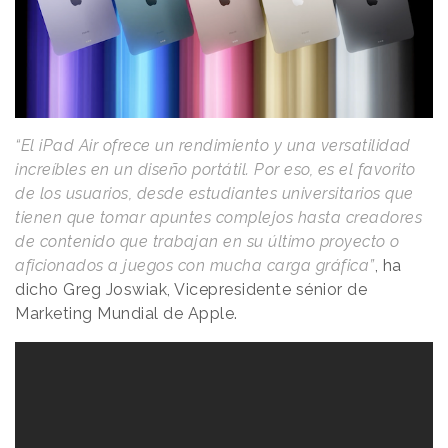
“El iPad Air ofrece un rendimiento y una versatilidad
increíbles en un diseño portátil. Por eso, es el favorito
de los usuarios, desde estudiantes universitarios que
tienen que tomar apuntes complejos hasta creadores
de contenido que trabajan en su último proyecto o
aficionados a juegos con mucha carga gráfica”
, ha
dicho Greg Joswiak, Vicepresidente sénior de
Marketing Mundial de Apple.