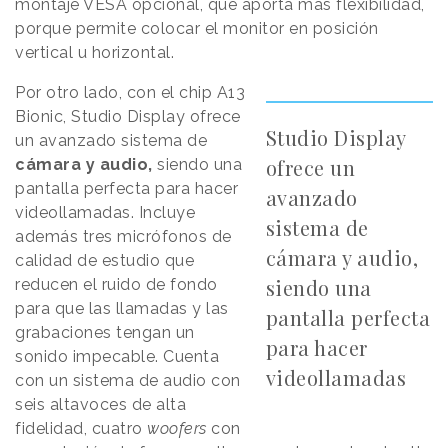
montaje VESA opcional, que aporta más flexibilidad,
porque permite colocar el monitor en posición
vertical u horizontal.
Por otro lado, con el chip A13
Bionic, Studio Display ofrece
Studio Display
un avanzado sistema de
ofrece un
cámara y audio,
siendo una
pantalla perfecta para hacer
avanzado
videollamadas. Incluye
sistema de
además tres micrófonos de
cámara y audio,
calidad de estudio que
siendo una
reducen el ruido de fondo
para que las llamadas y las
pantalla perfecta
grabaciones tengan un
para hacer
sonido impecable. Cuenta
videollamadas
con un sistema de audio con
seis altavoces de alta
fidelidad, cuatro
woofers
con