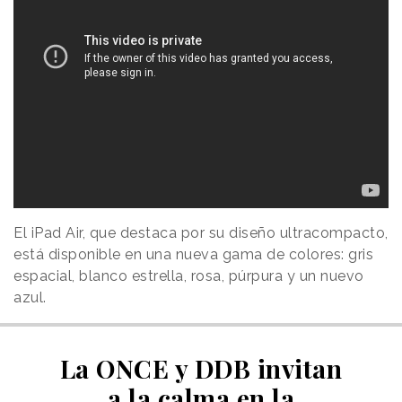
El iPad Air, que destaca por su diseño ultracompacto,
está disponible en una nueva gama de colores: gris
espacial, blanco estrella, rosa, púrpura y un nuevo
azul.
La ONCE y DDB invitan
a la calma en la