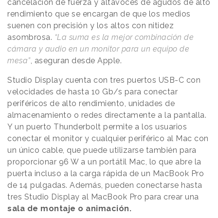
cancelación de fuerza y altavoces de agudos de alto
rendimiento que se encargan de que los medios
suenen con precisión y los altos con nitidez
asombrosa.
“La suma es la mejor combinación de
cámara y audio en un monitor para un equipo de
mesa”
, aseguran desde Apple.
Studio Display cuenta con tres puertos USB-C con
velocidades de hasta 10 Gb/s para conectar
periféricos de alto rendimiento, unidades de
almacenamiento o redes directamente a la pantalla.
Y un puerto Thunderbolt permite a los usuarios
conectar el monitor y cualquier periférico al Mac con
un único cable, que puede utilizarse también para
proporcionar 96 W a un portátil Mac, lo que abre la
puerta incluso a la carga rápida de un MacBook Pro
de 14 pulgadas. Además, pueden conectarse hasta
tres Studio Display al MacBook Pro para crear una
sala de montaje o animación.