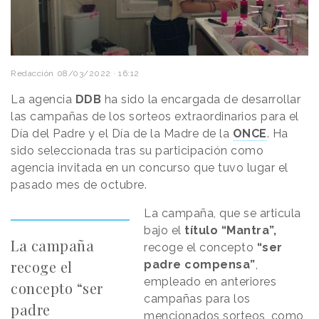
Redacción
08/03/2022 · 16:12
La agencia
DDB
ha sido la encargada de desarrollar
las campañas de los sorteos extraordinarios para el
Día del Padre y el Día de la Madre de la
ONCE
. Ha
sido seleccionada tras su participación como
agencia invitada en un concurso que tuvo lugar el
pasado mes de octubre.
La campaña, que se articula
bajo el
título “Mantra”,
La campaña
recoge el concepto
“ser
recoge el
padre compensa”
,
empleado en anteriores
concepto “ser
campañas para los
padre
mencionados sorteos, como