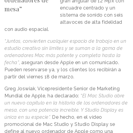
gran angular de 12 Mpx con
mesa”
encuadre centrado y un
sistema de sonido con seis
altavoces de alta fidelidad
con audio espacial.
“Juntos, convierten cualquier espacio de trabajo en un
estudio creativo sin límites y se suman a la gama de
ordenadores Mac más potente y completa hasta la
fecha”
, aseguran desde Apple en un comunicado.
Pueden reservarse ya, y los clientes los recibirán a
partir del viernes 18 de marzo.
Greg Joswiak, Vicepresidente Senior de Marketing
Mundial de Apple, ha declarado:
“El Mac Studio abre
un nuevo capítulo en la historia de los ordenadores de
mesa, con una potencia increíble. Y Studio Display es
única en su especie”.
De hecho, en el vídeo
promocional de Mac Studio y Studio Display se
define al nuevo ordenador de Apple como una