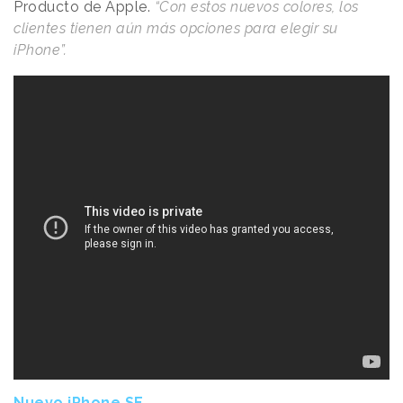
Producto de Apple.
“Con estos nuevos colores, los
clientes tienen aún más opciones para elegir su
iPhone”.
Nuevo iPhone SE