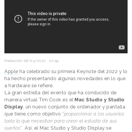
Redacción
08/03/2022 · 20:55
Apple
ha celebrado su primera Keynote del 2022 y lo
ha hecho presentando algunas novedades en lo que
a hardware se refiere.
La gran estrella del evento que ha conducido de
manera virtual Tim Cook es el
Mac Studio y Studio
Display
, un nuevo conjunto de ordenador y pantalla
que tiene como objetivo
“proporcionar a los usuarios
todo lo que necesitan para crear el estudio de sus
sueños".
Así, el Mac Studio y Studio Display se