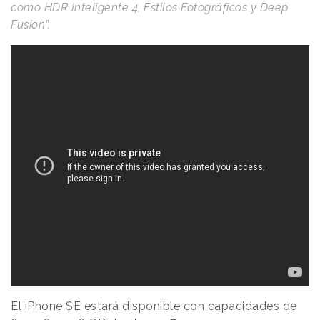
como HDR Inteligente 4, Estilos Fotográficos y Deep
Fusion”.
El iPhone SE estará disponible con capacidades de