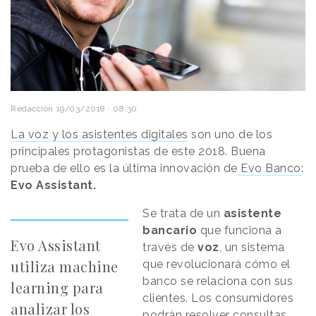
Redacción
19/03/2018 · 08:30
La voz y los asistentes digitales
son uno de los
principales protagonistas de este 2018. Buena
prueba de ello es la última innovación de
Evo Banco
:
Evo Assistant.
Se trata de un
asistente
bancario
que funciona a
Evo Assistant
través de
voz
, un sistema
utiliza machine
que revolucionará cómo el
banco se relaciona con sus
learning para
clientes. Los consumidores
analizar los
podrán resolver consultas,