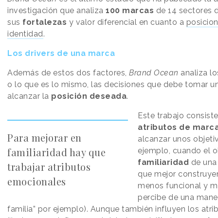
investigación que analiza
100 marcas
de 14 sectores 
sus
fortalezas
y valor diferencial en cuanto a
posicio
identidad
.
Los drivers de una marca
Además de estos dos factores,
Brand Ocean
analiza lo
o lo que es lo mismo, las decisiones que debe tomar 
alcanzar la
posición deseada
.
Este trabajo consist
atributos de marc
Para mejorar en
alcanzar unos objeti
familiaridad hay que
ejemplo, cuando el o
familiaridad
de una 
trabajar atributos
que mejor construyen
emocionales
menos funcional y 
percibe de una maner
familia” por ejemplo). Aunque también influyen los atr