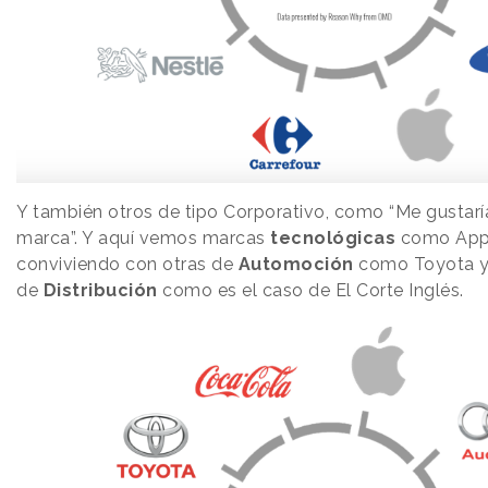
Y también otros de tipo Corporativo, como “Me gustaría
marca”. Y aquí vemos marcas
tecnológicas
como Appl
conviviendo con otras de
Automoción
como Toyota y 
de
Distribución
como es el caso de El Corte Inglés.