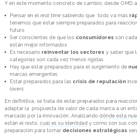
Y en este momento concreto de cambio, desde OMD a
Pensar en el
real time
sabiendo que todo va más
rá
tenemos que estar siempre preparados para reaccio
futuro
Ser conscientes de que los
consumidores
son cad
están mejor informados
Es necesario
reinventar los sectores
y saber que l
categorías son cada vez menos rígidas
Hay que estar preparados para el surgimiento de
nu
marcas emergentes
Estar preparados para las
crisis de reputación
ince
lovers
En definitiva, se trata de estar preparados para reaccio
adaptar la propuesta de valor de cada marca a un en
marcado por la innovación. Analizando d
ónde está nue
están el resto,
cuál es su identidad
y cómo son sus con
preparación para tomar
decisiones estratégicas
ser