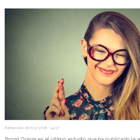
Redacción
16/03/2018 · 14:17
Brand Ocean
es el último estudio que ha publicado la 