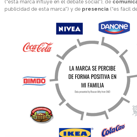
(“esta marca influye en el debate social”), de
comunic
publicidad de esta marca”) y de
presencia
(“es fácil d