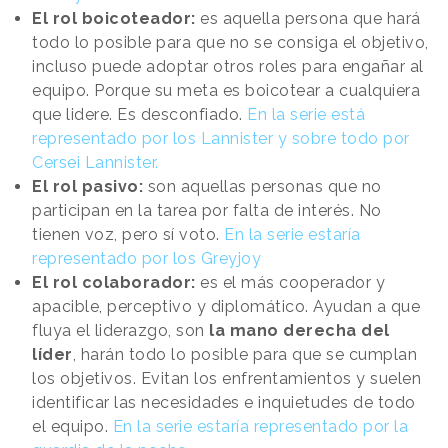
El rol boicoteador:
es aquella persona que hará
todo lo posible para que no se consiga el objetivo,
incluso puede adoptar otros roles para engañar al
equipo. Porque su meta es boicotear a cualquiera
que lidere. Es desconfiado.
En la serie está
representado por los Lannister y sobre todo por
Cersei Lannister.
El rol pasivo:
son aquellas personas que no
participan en la tarea por falta de interés. No
tienen voz, pero sí voto.
En la serie estaría
representado por los Greyjoy
El rol colaborador:
es el más cooperador y
apacible, perceptivo y diplomático. Ayudan a que
fluya el liderazgo, son
la mano derecha del
líder
, harán todo lo posible para que se cumplan
los objetivos. Evitan los enfrentamientos y suelen
identificar las necesidades e inquietudes de todo
el equipo.
En la serie estaría representado por la