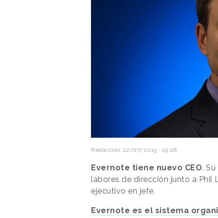
Redacción
22/07/2015 · 19:26
Evernote tiene nuevo CEO
. S
labores de dirección junto a Phil
ejecutivo en jefe.
Evernote es el sistema organi