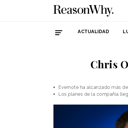
ACTUALIDAD
L
Chris O
Evernote ha alcanzado más de 
Los planes de la compañía lleg