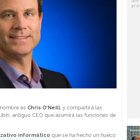
pro
u nombre es
Chris O’Neill
, y compartirá las
 Libin, antiguo CEO que asumirá las funciones de
zativo informático
que se ha hecho un hueco