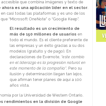
az accesible que combina imágenes y texto de
 ahora es una aplicación líder en el sector
.
en casi todas las plataformas y es uno de los
que “Microsoft OneNote” o “Google Keep”.
El resultado es un crecimiento de
más de 150 millones de usuarios
en
V
todo el mundo. Es el cliente preferente de
las empresas y un éxito gracias a su dos
modelos (gratuito y de pago). En
declaraciones de Evernote,
“este cambio
en el liderazgo es la progresión natural en
este momento de la compañía”
. Pero su
ilusión y determinación llegan tan lejos,
que afirman tener planes de aquí a 100
años vista.
onomía por la Universidad de Western Ontario.
s rendimientos en la división de Google