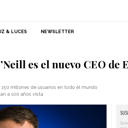
UZ & LUCES
NEWSLETTER
’Neill es el nuevo CEO de 
150 millones de usuarios en todo el mundo
an a 100 años vista
SUS
Sus
que