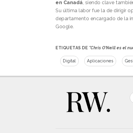
en Canadá
, siendo clave tambié
Su última labor fue la de dirigir
departamento encargado de la inv
Google.
ETIQUETAS DE
"Chris O’Neill es el 
Digital
Aplicaciones
Ges