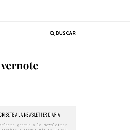
BUSCAR
Evernote
CRÍBETE A LA NEWSLETTER DIARIA
críbete gratis a la Newsletter
 reciben a diario más de 50.000