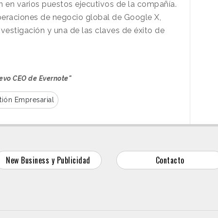
n en varios puestos ejecutivos de la compañía.
 operaciones de negocio global de Google X,
estigación y una de las claves de éxito de
nuevo CEO de Evernote"
tión Empresarial
New Business y Publicidad
Contacto