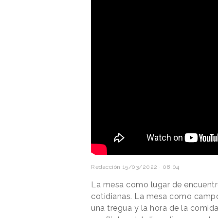
Redacción
15/03/2022 · 08:04
La mesa como lugar de encuentro
cotidianas. La mesa como campo e
una tregua y la hora de la comi