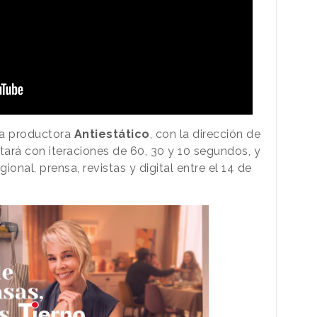
 la productora
Antiestático
, con la dirección de
ará con iteraciones de 60, 30 y 10 segundos, y
egional, prensa, revistas y digital entre el 14 de