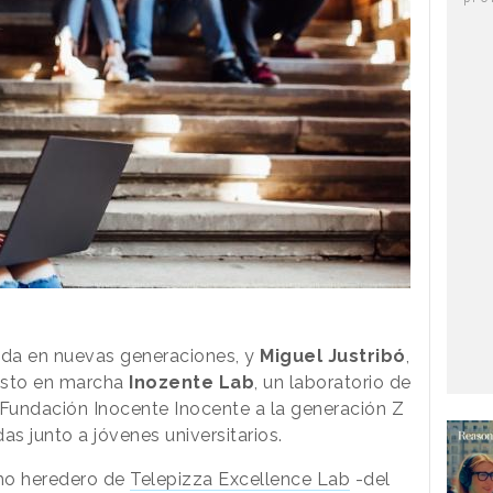
zada en nuevas generaciones, y
Miguel Justribó
,
esto en marcha
Inozente Lab
, un laboratorio de
Fundación Inocente Inocente a la generación Z
as junto a jóvenes universitarios.
omo heredero de
Telepizza Excellence Lab
-del