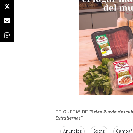
ETIQUETAS DE
"Belén Rueda descubr
Extratiernos"
Anuncios
Spots
Campaña