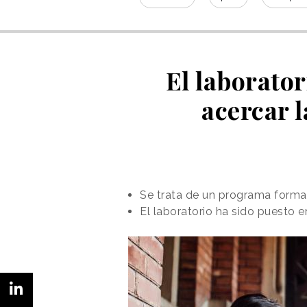
El laborato
acercar 
Se trata de un programa format
El laboratorio ha sido puesto 