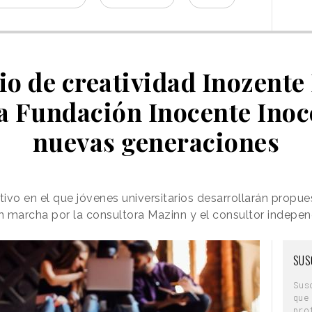
rio de creatividad Inozente
la Fundación Inocente Inoce
nuevas generaciones
ivo en el que jóvenes universitarios desarrollarán propue
en marcha por la consultora Mazinn y el consultor indepen
SUS
Sus
que
pro