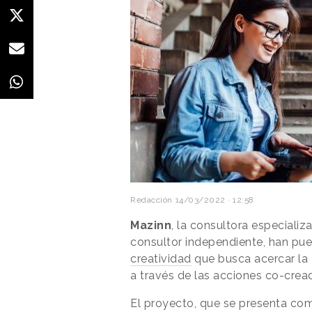
Redacción
14/03/2022 · 12:58
Mazinn
, la consultora especiali
consultor independiente, han pu
creatividad
que busca acercar la 
a través de las acciones co-cread
El proyecto, que se presenta c