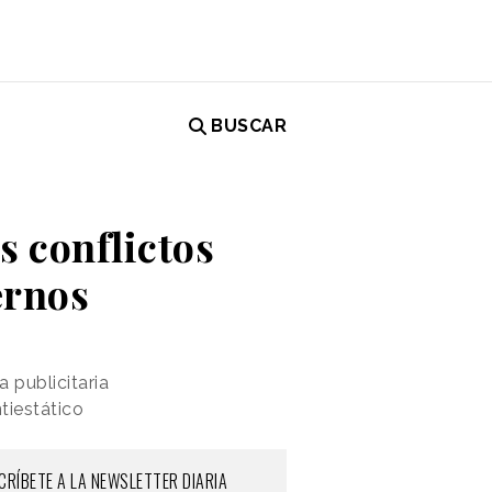
BUSCAR
s conflictos
ernos
 publicitaria
tiestático
CRÍBETE A LA NEWSLETTER DIARIA