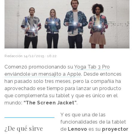
Redacción
14/12/2015 · 16:22
Comenzó promocionando su
Yoga Tab 3 Pro
enviándole un mensajito a Apple
. Desde entonces
han pasado solo tres meses, pero la compañía ha
aprovechado ese tiempo para lanzar un producto
que complementa su tablet y que es único en el
mundo:
“The Screen Jacket”
.
Y es que una de las
funcionalidades de la tablet
¿De qué sirve
de
Lenovo
es su
proyector