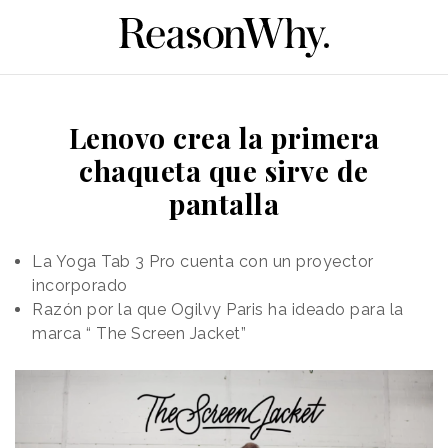
Lenovo crea la primera
chaqueta que sirve de
pantalla
La Yoga Tab 3 Pro cuenta con un proyector
incorporado
Razón por la que Ogilvy Paris ha ideado para la
marca “ The Screen Jacket”