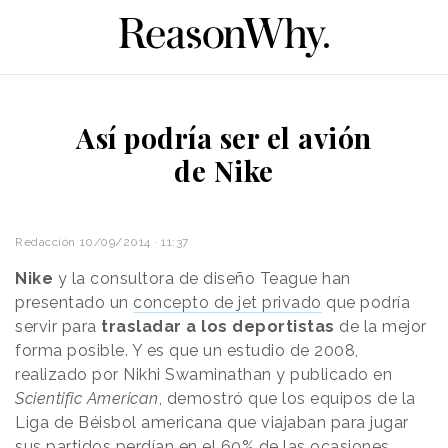
Así podría ser el avión
de Nike
Redacción
10/09/2014 · 11:37
Nike
y la consultora de diseño Teague han
presentado un
concepto de jet privado
que podría
servir para
trasladar a los deportistas
de la mejor
forma posible. Y es que un estudio de 2008,
realizado por Nikhi Swaminathan y publicado en
Scientific American
, demostró que los equipos de la
Liga de Béisbol americana que viajaban para jugar
sus partidos perdían en el 60% de las ocasiones.