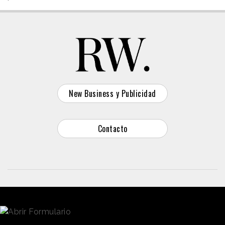
New Business y Publicidad
Contacto
© 2026 Reason Why
Dirección:
Calle Antonio Pirala 29. Madrid, 28017
Teléfono:
91 8057172