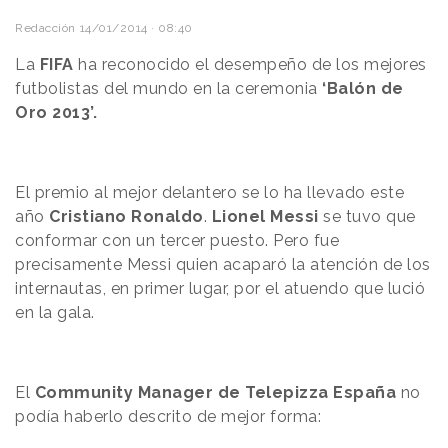
Redacción
14/01/2014 · 08:40
La
FIFA
ha reconocido el desempeño de los mejores
futbolistas del mundo en la ceremonia
‘Balón de
Oro 2013’.
El premio al mejor delantero se lo ha llevado este
año
Cristiano Ronaldo
.
Lionel Messi
se tuvo que
conformar con un tercer puesto.
Pero fue
precisamente Messi quien acaparó la atención de los
internautas, en primer lugar, por el atuendo que lució
en la gala.
El
Community Manager de Telepizza España
no
podía haberlo descrito de mejor forma: