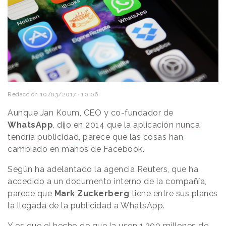
Redacción
10/03/2017 · 10:06
Aunque Jan Koum, CEO y co-fundador de
WhatsApp
, dijo en 2014 que
la aplicación nunca
tendría publicidad
, parece que las cosas han
cambiado en manos de Facebook.
Según ha adelantado la agencia Reuters, que ha
accedido a un documento interno de la compañía,
parece que
Mark Zuckerberg
tiene entre sus planes
la llegada de la publicidad a WhatsApp.
Y es que el hecho de que la usen 1.200 millones de