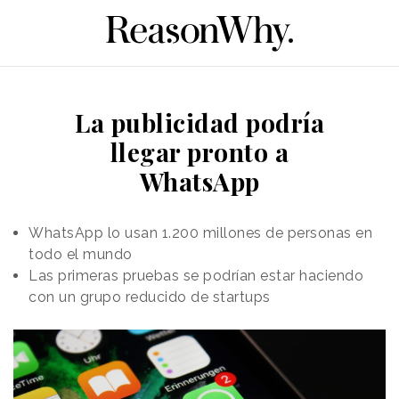
La publicidad podría
llegar pronto a
WhatsApp
WhatsApp lo usan 1.200 millones de personas en
todo el mundo
Las primeras pruebas se podrían estar haciendo
con un grupo reducido de startups