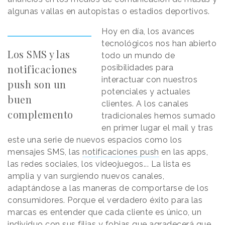
algunas vallas en autopistas o estadios deportivos.
Hoy en día, los avances
tecnológicos nos han abierto
Los SMS y las
todo un mundo de
notificaciones
posibilidades para
interactuar con nuestros
push son un
potenciales y actuales
buen
clientes. A los canales
complemento
tradicionales hemos sumado
en primer lugar el mail y tras
este una serie de nuevos espacios como los
mensajes SMS, las
notificaciones push
en las apps,
las redes sociales, los videojuegos... La lista es
amplia y van surgiendo nuevos canales,
adaptándose a las maneras de comportarse de los
consumidores. Porque el verdadero éxito para las
marcas es entender que cada cliente es único, un
individuo con sus filias y fobias que agradecerá que